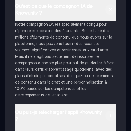
Qu'est-ce que le compagnon IA de
Knowunity ?
Notre compagnon IA est spécialement conçu pour
répondre aux besoins des étudiants. Sur la base des
millions d'éléments de contenu que nous avons sur la
plateforme, nous pouvons fournir des réponses
vraiment significatives et pertinentes aux étudiants.
Mais il ne s'agit pas seulement de réponses, le
compagnon a encore plus pour but de guider les élèves
dans leurs défis d'apprentissage quotidiens, avec des
plans d'étude personnalisés, des quiz ou des éléments
de contenu dans le chat et une personnalisation à
100% basée sur les compétences et les
développements de l'étudiant.
Où puis-je télécharger l'appli Knowunity
?
Tu peux télécharger l'application dans Google Play