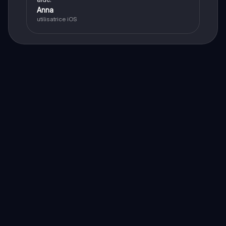
Anna
utilisatrice iOS