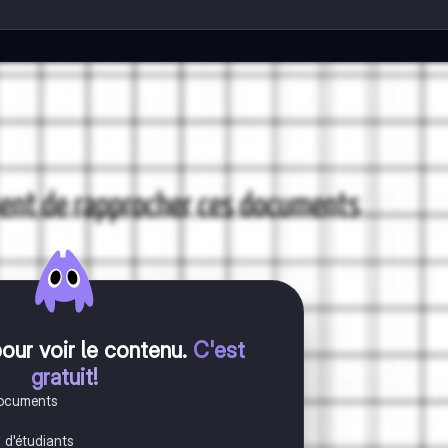
pour voir le contenu
.
C'est
gratuit!
documents
s d'étudiants