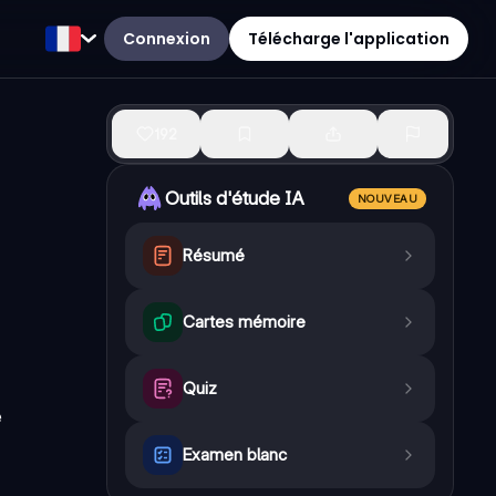
Connexion
Télécharge l'application
192
Outils d'étude IA
NOUVEAU
Résumé
Cartes mémoire
Quiz
e
Examen blanc