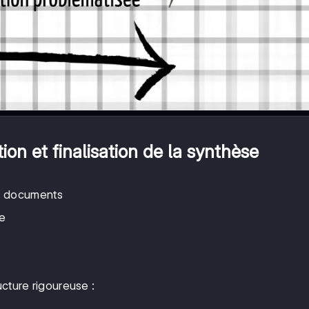
ion et finalisation de la synthèse
s documents
e
ucture rigoureuse :