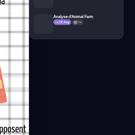
Analyse d'Animal Farm
LLCE Ang
Tle