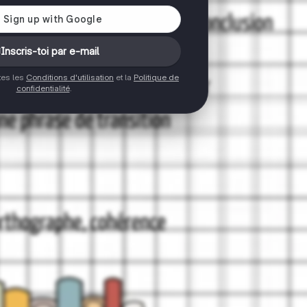
Inscris-toi par e-mail
ptes les
Conditions d'utilisation
et la
Politique de
confidentialité
.