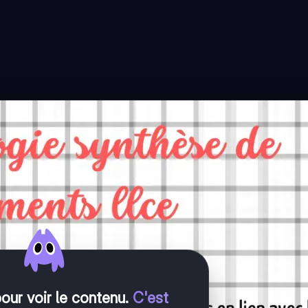
pour voir le contenu
.
C'est