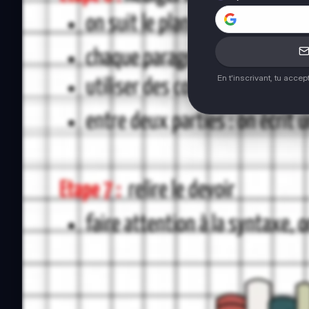
En t'inscrivant, tu acce