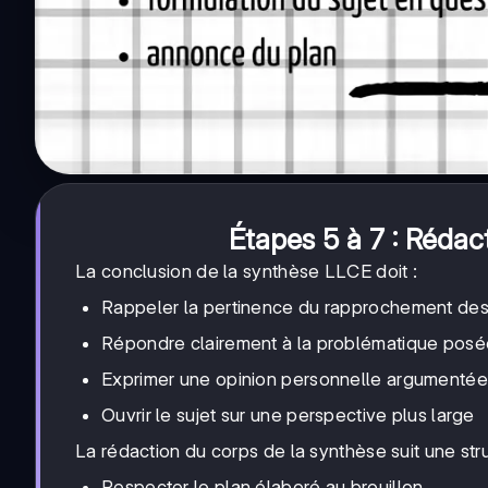
Étapes 5 à 7 : Rédact
La conclusion de la synthèse LLCE doit :
Rappeler la pertinence du rapprochement de
Répondre clairement à la problématique posé
Exprimer une opinion personnelle argumentée
Ouvrir le sujet sur une perspective plus large
La rédaction du corps de la synthèse suit une str
Respecter le plan élaboré au brouillon