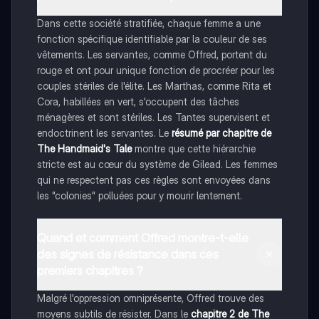
Dans cette société stratifiée, chaque femme a une
fonction spécifique identifiable par la couleur de ses
vêtements. Les servantes, comme Offred, portent du
rouge et ont pour unique fonction de procréer pour les
couples stériles de l'élite. Les Marthas, comme Rita et
Cora, habillées en vert, s'occupent des tâches
ménagères et sont stériles. Les Tantes supervisent et
endoctrinent les servantes. Le
résumé par chapitre de
The Handmaid's Tale
montre que cette hiérarchie
stricte est au cœur du système de Gilead. Les femmes
qui ne respectent pas ces règles sont envoyées dans
les "colonies" polluées pour y mourir lentement.
Quand et comment Offred montre-t-elle
des signes de résistance dans ces
premiers chapitres ?
Malgré l'oppression omniprésente, Offred trouve des
moyens subtils de résister. Dans le
chapitre 2 de The