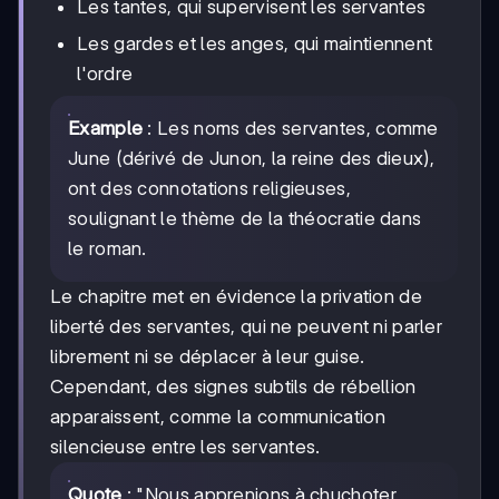
Les tantes, qui supervisent les servantes
Les gardes et les anges, qui maintiennent
l'ordre
Example
: Les noms des servantes, comme
June (dérivé de Junon, la reine des dieux),
ont des connotations religieuses,
soulignant le thème de la théocratie dans
le roman.
Le chapitre met en évidence la privation de
liberté des servantes, qui ne peuvent ni parler
librement ni se déplacer à leur guise.
Cependant, des signes subtils de rébellion
apparaissent, comme la communication
silencieuse entre les servantes.
Quote
: "Nous apprenions à chuchoter