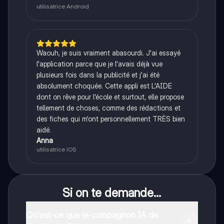
utilisatrice Android
Waouh, je suis vraiment abasourdi. J'ai essayé
l'application parce que je l'avais déjà vue
plusieurs fois dans la publicité et j'ai été
absolument choquée. Cette appli est L'AIDE
dont on rêve pour l'école et surtout, elle propose
tellement de choses, comme des rédactions et
des fiches qui m'ont personnellement TRÈS bien
aidé.
Anna
utilisatrice iOS
Si on te demande...
Qu'est-ce que le compagnon IA de