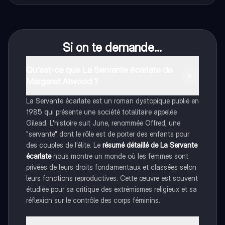
Si on te demande...
Qu'est-ce que La Servante écarlate de
Margaret Atwood ?
La Servante écarlate est un roman dystopique publié en
1985 qui présente une société totalitaire appelée
Gilead. L'histoire suit June, renommée Offred, une
"servante" dont le rôle est de porter des enfants pour
des couples de l'élite. Le
résumé détaillé de La Servante
écarlate
nous montre un monde où les femmes sont
privées de leurs droits fondamentaux et classées selon
leurs fonctions reproductives. Cette œuvre est souvent
étudiée pour sa critique des extrémismes religieux et sa
réflexion sur le contrôle des corps féminins.