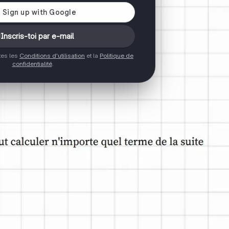
Inscris-toi par e-mail
ptes les
Conditions d'utilisation
et la
Politique de
confidentialité
.