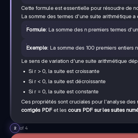
1
Cette formule est essentielle pour résoudre de
La somme des termes d'une suite arithmétique a 
Formule
: La somme des n premiers termes d'un
Exemple
: La somme des 100 premiers entiers n
Le sens de variation d'une suite arithmétique dép
Si r > 0, la suite est croissante
Si r < 0, la suite est décroissante
Si r = 0, la suite est constante
Ces propriétés sont cruciales pour l'analyse des
corrigés PDF
et les
cours PDF sur les suites num
of
4
2