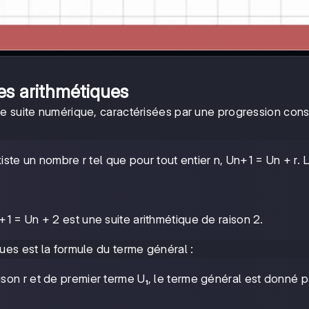
es arithmétiques
de suite numérique, caractérisées par une progression con
existe un nombre r tel que pour tout entier n, Un+1 = Un + r. 
n+1 = Un + 2 est une suite arithmétique de raison 2.
ues est la formule du terme général :
aison r et de premier terme U₁, le terme général est donné 