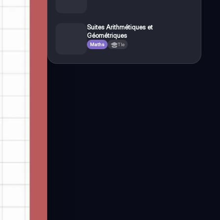
Suites Arithmétiques et
Géométriques
Maths
Tle