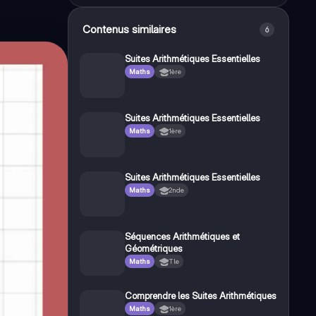
Contenus similaires
6
Suites Arithmétiques Essentielles
Maths
1ère
Suites Arithmétiques Essentielles
Maths
1ère
Suites Arithmétiques Essentielles
Maths
2nde
Séquences Arithmétiques et
Géométriques
Maths
Tle
Comprendre les Suites Arithmétiques
Maths
1ère