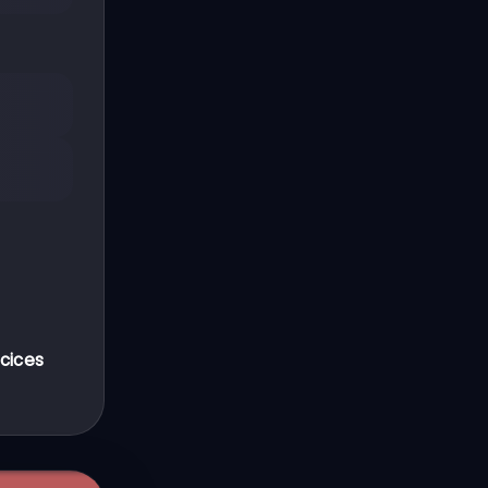
cices