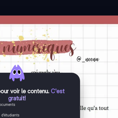
pour voir le contenu
.
C'est
gratuit!
documents
s d'étudiants