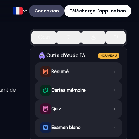
Connexion
Télécharge l'application
231
Outils d'étude IA
NOUVEAU
Résumé
tant de
Cartes mémoire
Quiz
Examen blanc