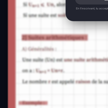
En t'inscrivant, tu acce