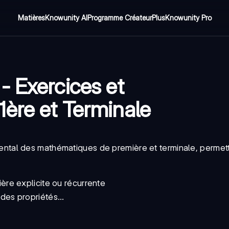
Matières
Knowunity AI
Programme Créateur
Plus
Knowunity Pro
- Exercices et
ère et Terminale
ntal des mathématiques de première et terminale, permet
ère explicite ou récurrente
des propriétés...