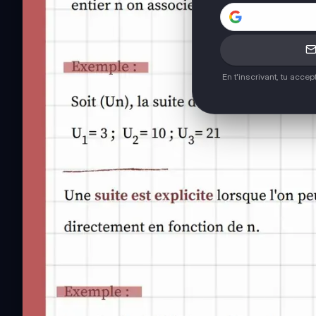
En t'inscrivant, tu acce