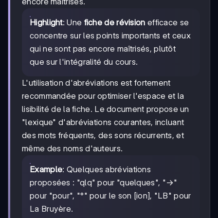
encore maîtrisés.
Highlight
: Une
fiche de révision
efficace se
concentre sur les points importants et ceux
qui ne sont pas encore maîtrisés, plutôt
que sur l'intégralité du cours.
L'utilisation d'abréviations est fortement
recommandée pour optimiser l'espace et la
lisibilité de la fiche. Le document propose un
"lexique" d'abréviations courantes, incluant
des mots fréquents, des sons récurrents, et
même des noms d'auteurs.
Example
: Quelques abréviations
proposées : "qlq" pour "quelques", "→"
pour "pour", "°" pour le son [ion], "LB" pour
La Bruyère.