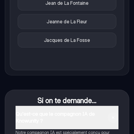
Jean de La Fontaine
Jeanne de La Fleur
Jacques de La Fosse
Si on te demande...
Qu'est-ce que le compagnon IA de
Knowunity ?
Notre compagnon IA est spécialement conçu pour