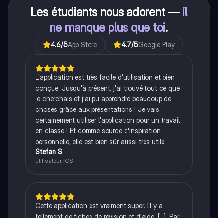
Les étudiants nous adorent —
il
ne manque plus que toi
.
4.6
/5
App Store
4.7
/5
Google Play
L'application est très facile d'utilisation et bien
conçue. Jusqu'à présent, j'ai trouvé tout ce que
je cherchais et j'ai pu apprendre beaucoup de
choses grâce aux présentations ! Je vais
certainement utiliser l'application pour un travail
en classe ! Et comme source d'inspiration
personnelle, elle est bien sûr aussi très utile.
Stefan S
utilisateur iOS
Cette application est vraiment super. Il y a
tellement de fiches de révision et d'aide, [...]. Par