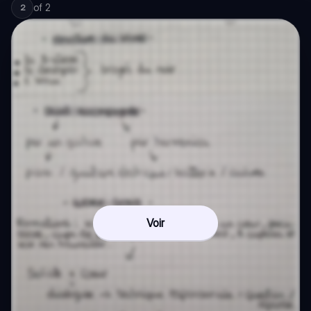
of
2
2
Voir