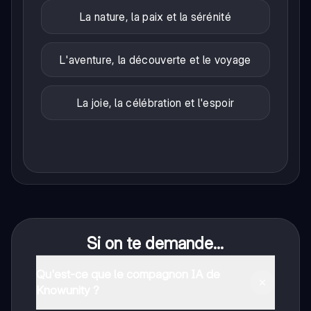
La nature, la paix et la sérénité
L'aventure, la découverte et le voyage
La joie, la célébration et l'espoir
Si on te demande...
Qu'est-ce que le compagnon IA de
Knowunity ?