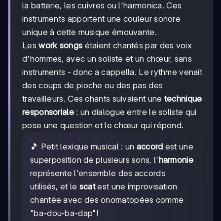
la batterie, les cuivres ou l'harmonica. Ces
instruments apportent une couleur sonore
unique à cette musique émouvante.
Les
work songs
étaient chantés par des voix
d'hommes, avec un soliste et un chœur, sans
instruments - donc a cappella. Le rythme venait
des coups de pioche ou des pas des
travailleurs. Ces chants suivaient une
technique
responsoriale
: un dialogue entre le soliste qui
pose une question et le chœur qui répond.
🎵 Petit lexique musical : un
accord
est une
superposition de plusieurs sons, l'
harmonie
représente l'ensemble des accords
utilisés, et le
scat
est une improvisation
chantée avec des onomatopées comme
"ba-dou-ba-dap"!