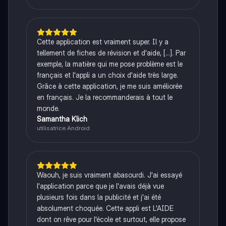
Cette application est vraiment super. Il y a
tellement de fiches de révision et d'aide, [...]. Par
exemple, la matière qui me pose problème est le
français et l'appli a un choix d'aide très large.
Grâce à cette application, je me suis améliorée
en français. Je la recommanderais à tout le
monde.
Samantha Klich
utilisatrice Android
Waouh, je suis vraiment abasourdi. J'ai essayé
l'application parce que je l'avais déjà vue
plusieurs fois dans la publicité et j'ai été
absolument choquée. Cette appli est L'AIDE
dont on rêve pour l'école et surtout, elle propose