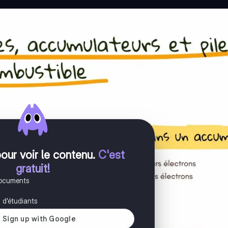
pour voir le contenu
.
C'est
gratuit!
documents
s d'étudiants