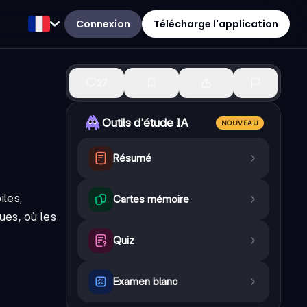
Connexion
Télécharge l'application
27
Outils d'étude IA
NOUVEAU
Résumé
iles,
Cartes mémoire
ues, où les
Quiz
Examen blanc