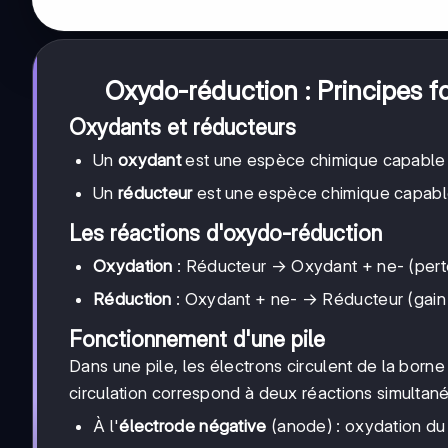
Oxydo-réduction : Principes 
Oxydants et réducteurs
Un
oxydant
est une espèce chimique capable d
Un
réducteur
est une espèce chimique capable 
Les réactions d'oxydo-réduction
Oxydation
: Réducteur → Oxydant + ne- (perte
Réduction
: Oxydant + ne- → Réducteur (gain 
Fonctionnement d'une pile
Dans une pile, les électrons circulent de la borne
circulation correspond à deux réactions simultané
À l'
électrode négative
(anode) : oxydation du 