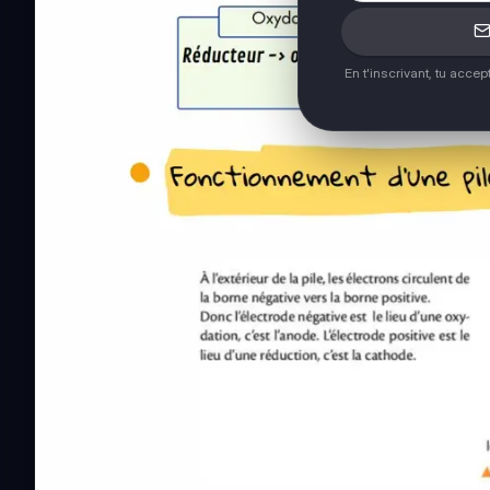
En t'inscrivant, tu acce