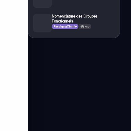
Nomenclature des Groupes
Fonctionnels
Physique/Chimie
1ère