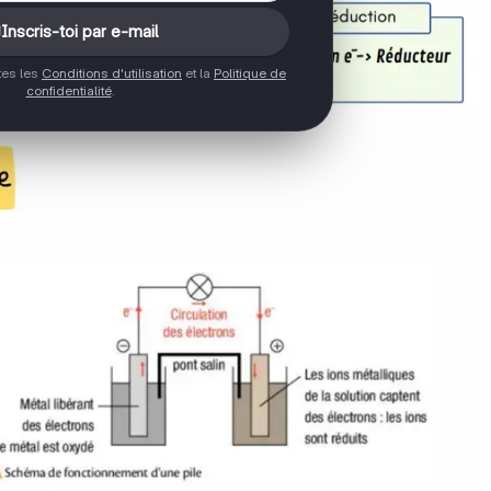
Inscris-toi par e-mail
ptes les
Conditions d'utilisation
et la
Politique de
confidentialité
.