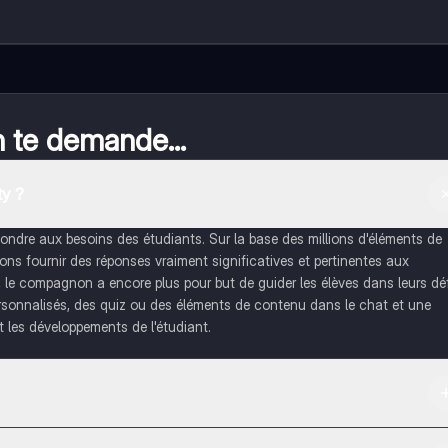
n te demande...
y ?
dre aux besoins des étudiants. Sur la base des millions d'éléments de
s fournir des réponses vraiment significatives et pertinentes aux
, le compagnon a encore plus pour but de guider les élèves dans leurs dé
rsonnalisés, des quiz ou des éléments de contenu dans le chat et une
 les développements de l'étudiant.
re et dans l'App Store d'Apple.