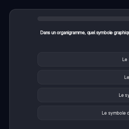
Dans un organigramme, quel symbole graphiqu
Le 
Le
Le s
Le symbole d