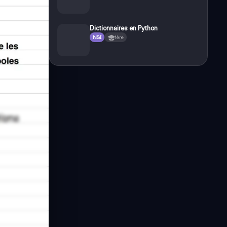
Dictionnaires en Python
NSI
1ère