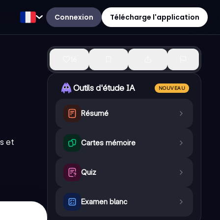
Connexion
Télécharge l'application
16
Outils d'étude IA
NOUVEAU
Résumé
s et
Cartes mémoire
Quiz
Examen blanc