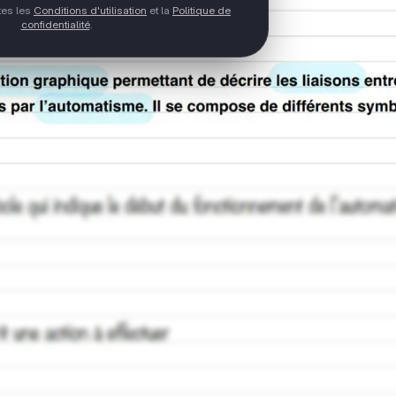
ptes les
Conditions d'utilisation
et la
Politique de
confidentialité
.