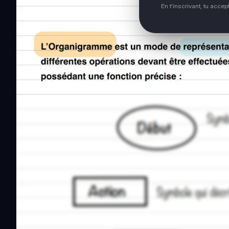
En t'inscrivant, tu acce