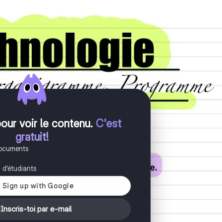
pour voir le contenu
.
C'est
gratuit!
documents
s d'étudiants
Inscris-toi par e-mail