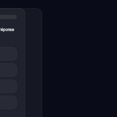
 réponse