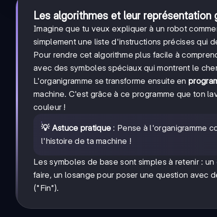
Les algorithmes et leur représentation 
Imagine que tu veux expliquer à un robot comment
simplement une liste d'instructions précises qui 
Pour rendre cet algorithme plus facile à comprend
avec des symboles spéciaux qui montrent le chemi
L'organigramme se transforme ensuite en
progra
machine. C'est grâce à ce programme que ton lav
couleur !
💡 Astuce pratique
: Pense à l'organigramme c
l'histoire de ta machine !
Les symboles de base sont simples à retenir : un
faire, un losange pour poser une question avec d
("Fin").