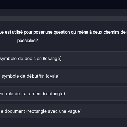
e est utilisé pour poser une question qui mène à deux chemins de
possibles?
symbole de décision (losange)
 symbole de début/fin (ovale)
ymbole de traitement (rectangle)
e document (rectangle avec une vague)