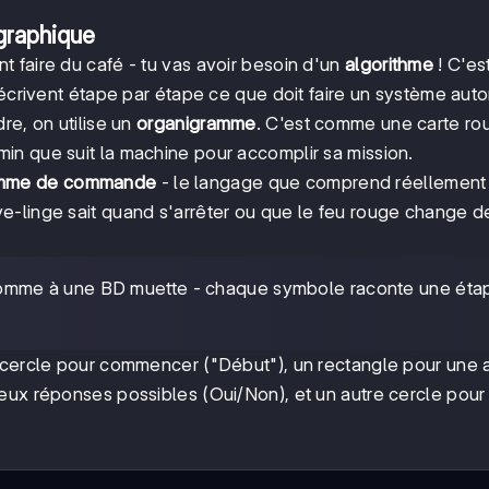
graphique
 faire du café - tu vas avoir besoin d'un
algorithme
! C'es
décrivent étape par étape ce que doit faire un système aut
re, on utilise un
organigramme
. C'est comme une carte rou
n que suit la machine pour accomplir sa mission.
mme de commande
- le langage que comprend réellement 
e-linge sait quand s'arrêter ou que le feu rouge change d
omme à une BD muette - chaque symbole raconte une éta
 cercle pour commencer ("Début"), un rectangle pour une a
eux réponses possibles (Oui/Non), et un autre cercle pour