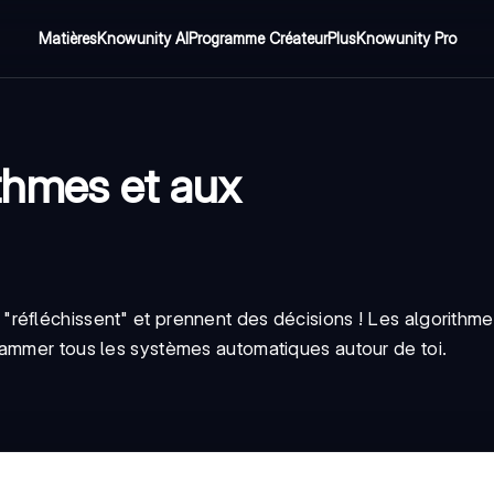
Matières
Knowunity AI
Programme Créateur
Plus
Knowunity Pro
ithmes et aux
réfléchissent" et prennent des décisions ! Les algorithme
rammer tous les systèmes automatiques autour de toi.