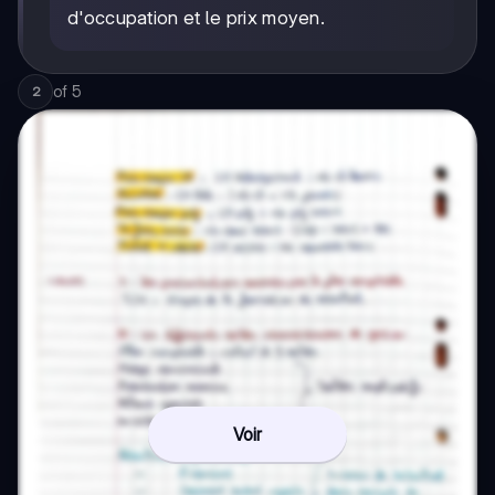
d'occupation et le prix moyen.
of
5
2
Voir