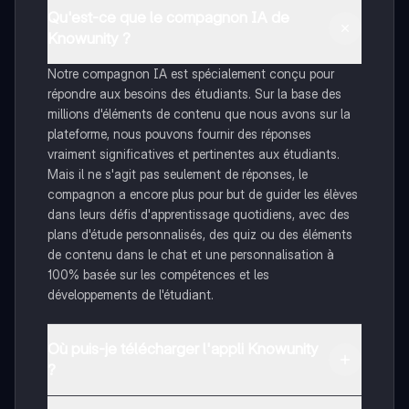
Qu'est-ce que le compagnon IA de
Knowunity ?
Notre compagnon IA est spécialement conçu pour
répondre aux besoins des étudiants. Sur la base des
millions d'éléments de contenu que nous avons sur la
plateforme, nous pouvons fournir des réponses
vraiment significatives et pertinentes aux étudiants.
Mais il ne s'agit pas seulement de réponses, le
compagnon a encore plus pour but de guider les élèves
dans leurs défis d'apprentissage quotidiens, avec des
plans d'étude personnalisés, des quiz ou des éléments
de contenu dans le chat et une personnalisation à
100% basée sur les compétences et les
développements de l'étudiant.
Où puis-je télécharger l'appli Knowunity
?
Tu peux télécharger l'application dans Google Play