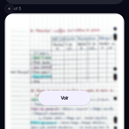
of
5
4
Voir