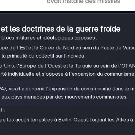
 et les doctrines de la guerre froide
blocs militaires et idéologiques opposés :
ope de l'Est et la Corée du Nord au sein du Pacte de Vars
a primauté du collectif sur l'individu.
-Unis, l'Europe de l'Ouest et la Turquie au sein de l'OTAN.
berté individuelle et s'oppose à l'expansion du communisme
947, visait à contenir l'expansion du communisme dans le 
que aux pays menacés par des mouvements communistes.
t :
e les accès terrestres à Berlin-Ouest, forçant les Alliés à
.