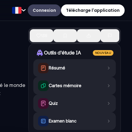
Connexion
Télécharge l'application
138
Outils d'étude IA
NOUVEAU
Résumé
nné le monde
Cartes mémoire
t
Quiz
Examen blanc