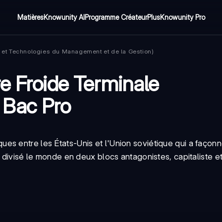
Matières
Knowunity AI
Programme Créateur
Plus
Knowunity Pro
et Technologies du Management et de la Gestion)
e Froide Terminale
 Bac Pro
ques entre les États-Unis et l'Union soviétique qui a faço
a divisé le monde en deux blocs antagonistes, capitaliste e