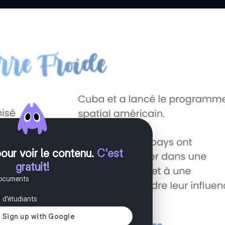
pour voir le contenu
.
C'est
gratuit!
documents
s d'étudiants