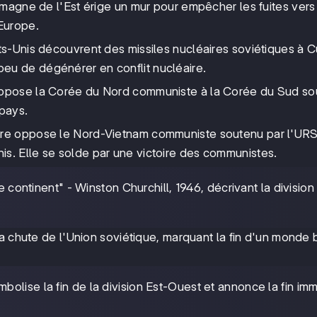
lemagne de l'Est érige un mur pour empêcher les fuites vers
'Europe.
ats-Unis découvrent des missiles nucléaires soviétiques à 
eu de dégénérer en conflit nucléaire.
 oppose la Corée du Nord communiste à la Corée du Sud s
 pays.
rre oppose le Nord-Vietnam communiste soutenu par l'URS
s. Elle se solde par une victoire des communistes.
le continent" - Winston Churchill, 1946, décrivant la division
a chute de l'Union soviétique, marquant la fin d'un monde b
bolise la fin de la division Est-Ouest et annonce la fin im