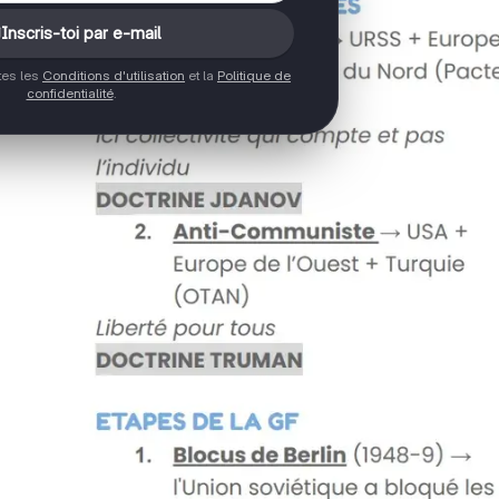
Inscris-toi par e-mail
ptes les
Conditions d'utilisation
et la
Politique de
confidentialité
.