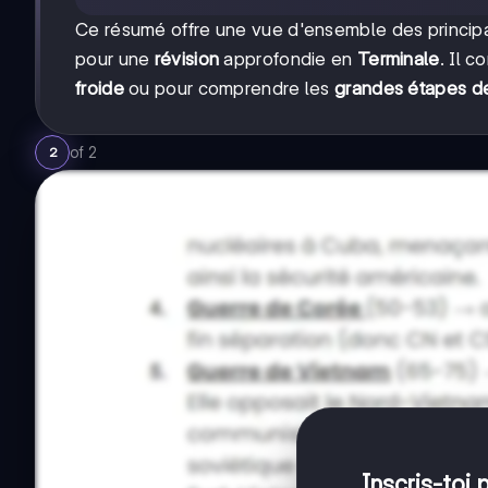
Ce résumé offre une vue d'ensemble des princip
pour une
révision
approfondie en
Terminale
. Il 
froide
ou pour comprendre les
grandes étapes de
of
2
2
Inscris-toi 