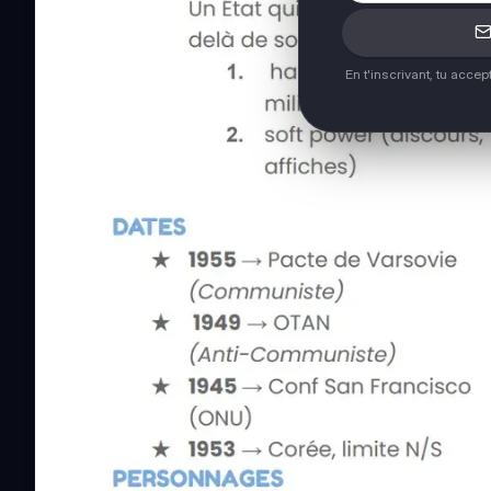
En t'inscrivant, tu acce