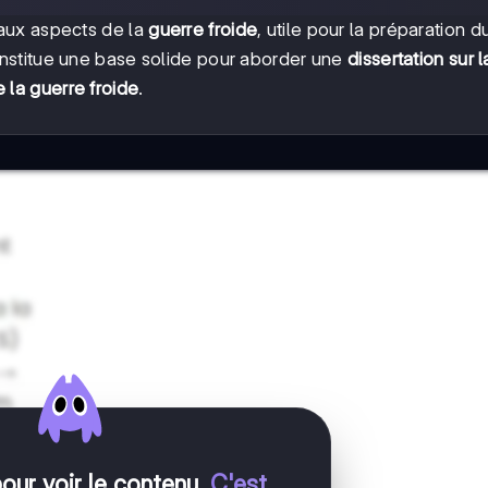
aux aspects de la
guerre froide
, utile pour la préparation 
constitue une base solide pour aborder une
dissertation sur 
 la guerre froide
.
pour voir le contenu
.
C'est