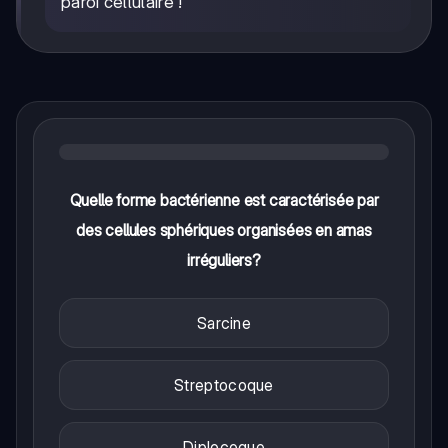
paroi cellulaire !
Quelle forme bactérienne est caractérisée par
des cellules sphériques organisées en amas
irréguliers?
Sarcine
Streptocoque
Diplocoque