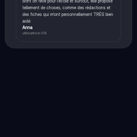
dont on rêve pour l'école et surtout, elle propose
tellement de choses, comme des rédactions et
des fiches qui m'ont personnellement TRÈS bien
aidé.
Anna
utilisatrice iOS