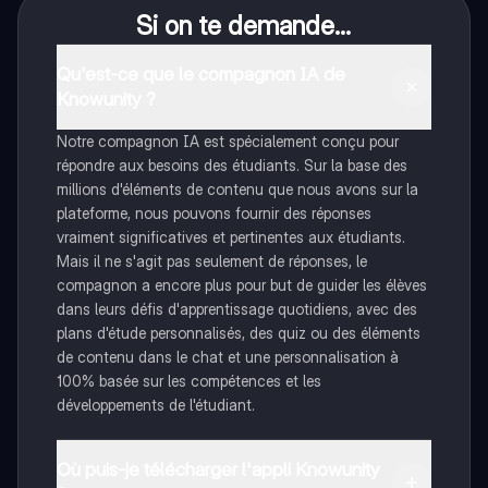
Si on te demande...
Qu'est-ce que le compagnon IA de
Knowunity ?
Notre compagnon IA est spécialement conçu pour
répondre aux besoins des étudiants. Sur la base des
millions d'éléments de contenu que nous avons sur la
plateforme, nous pouvons fournir des réponses
vraiment significatives et pertinentes aux étudiants.
Mais il ne s'agit pas seulement de réponses, le
compagnon a encore plus pour but de guider les élèves
dans leurs défis d'apprentissage quotidiens, avec des
plans d'étude personnalisés, des quiz ou des éléments
de contenu dans le chat et une personnalisation à
100% basée sur les compétences et les
développements de l'étudiant.
Où puis-je télécharger l'appli Knowunity