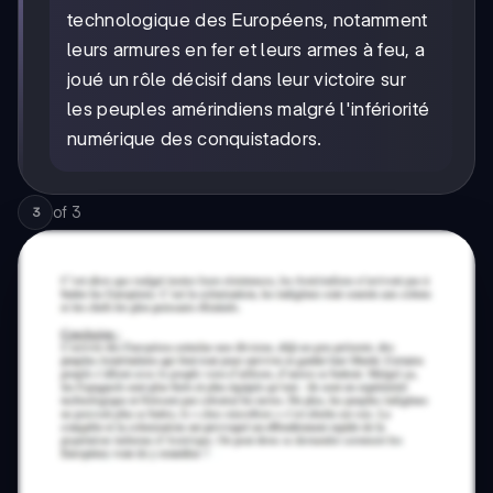
technologique des Européens, notamment
leurs armures en fer et leurs armes à feu, a
joué un rôle décisif dans leur victoire sur
les peuples amérindiens malgré l'infériorité
numérique des conquistadors.
of
3
3