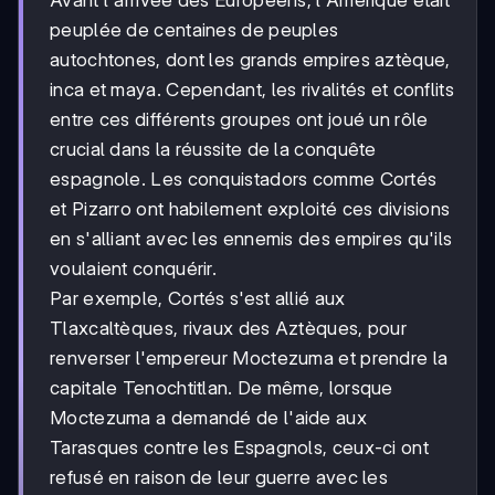
Avant l'arrivée des Européens, l'Amérique était
peuplée de centaines de peuples
autochtones, dont les grands empires aztèque,
inca et maya. Cependant, les rivalités et conflits
entre ces différents groupes ont joué un rôle
crucial dans la réussite de la conquête
espagnole. Les conquistadors comme Cortés
et Pizarro ont habilement exploité ces divisions
en s'alliant avec les ennemis des empires qu'ils
voulaient conquérir.
Par exemple, Cortés s'est allié aux
Tlaxcaltèques, rivaux des Aztèques, pour
renverser l'empereur Moctezuma et prendre la
capitale Tenochtitlan. De même, lorsque
Moctezuma a demandé de l'aide aux
Tarasques contre les Espagnols, ceux-ci ont
refusé en raison de leur guerre avec les