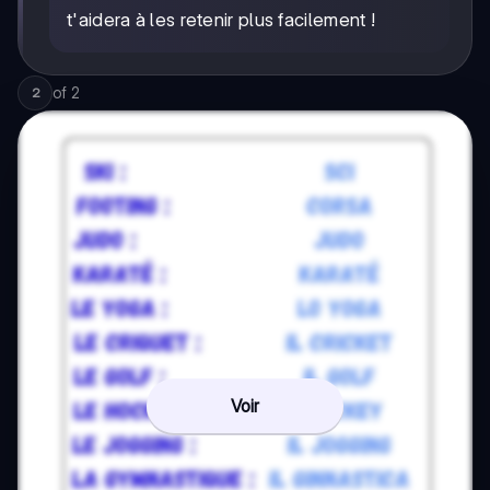
t'aidera à les retenir plus facilement !
of
2
2
Voir