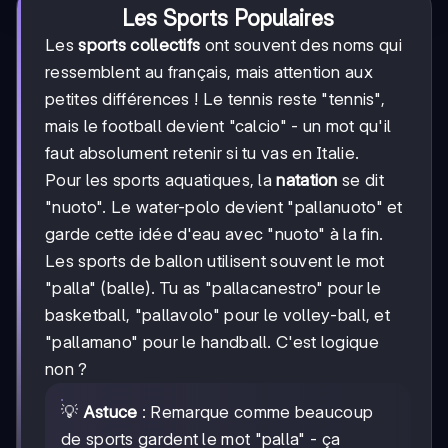
Les Sports Populaires
Les
sports collectifs
ont souvent des noms qui
ressemblent au français, mais attention aux
petites différences ! Le tennis reste "tennis",
mais le football devient "calcio" - un mot qu'il
faut absolument retenir si tu vas en Italie.
Pour les sports aquatiques, la
natation
se dit
"nuoto". Le water-polo devient "pallanuoto" et
garde cette idée d'eau avec "nuoto" à la fin.
Les sports de ballon utilisent souvent le mot
"palla" (balle). Tu as "pallacanestro" pour le
basketball, "pallavolo" pour le volley-ball, et
"pallamano" pour le handball. C'est logique
non ?
💡
Astuce
: Remarque comme beaucoup
de sports gardent le mot "palla" - ça