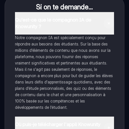
Si on te demande...
Qu'est-ce que le compagnon IA de
Knowunity ?
Notre compagnon IA est spécialement conçu pour
répondre aux besoins des étudiants. Sur la base des
millions d'éléments de contenu que nous avons sur la
plateforme, nous pouvons fournir des réponses
vraiment significatives et pertinentes aux étudiants.
Mais il ne s'agit pas seulement de réponses, le
compagnon a encore plus pour but de guider les élèves
dans leurs défis d'apprentissage quotidiens, avec des
plans d'étude personnalisés, des quiz ou des éléments
de contenu dans le chat et une personnalisation à
100% basée sur les compétences et les
développements de l'étudiant.
Où puis-je télécharger l'appli Knowunity