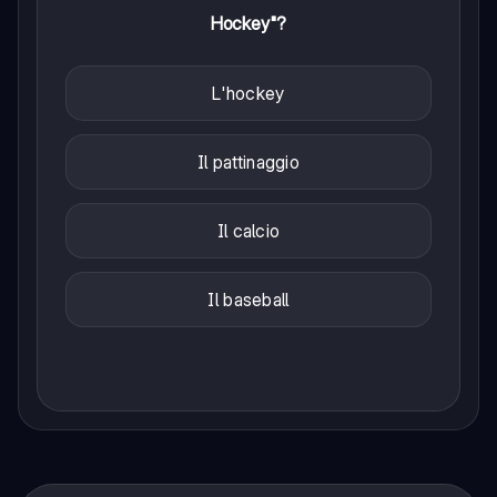
Hockey"?
L'hockey
Il pattinaggio
Il calcio
Il baseball