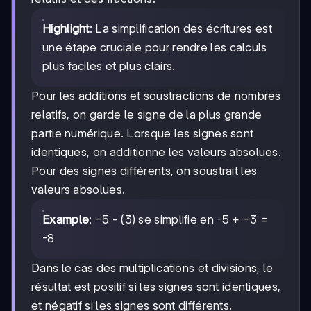
Highlight
: La simplification des écritures est
une étape cruciale pour rendre les calculs
plus faciles et plus clairs.
Pour les additions et soustractions de nombres
relatifs, on garde le signe de la plus grande
partie numérique. Lorsque les signes sont
identiques, on additionne les valeurs absolues.
Pour des signes différents, on soustrait les
valeurs absolues.
-5
−
5
-3
−
3
Example
:
- (3) se simplifie en -5 +
=
-8
Dans le cas des multiplications et divisions, le
résultat est positif si les signes sont identiques,
et négatif si les signes sont différents.