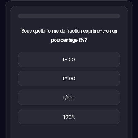
Sous quelle forme de fraction exprime-t-on un
pourcentage t%?
t-100
t*100
t/100
100/t