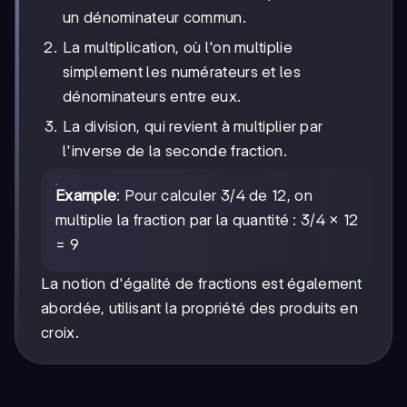
un dénominateur commun.
La multiplication, où l'on multiplie
simplement les numérateurs et les
dénominateurs entre eux.
La division, qui revient à multiplier par
l'inverse de la seconde fraction.
Example
: Pour calculer 3/4 de 12, on
multiplie la fraction par la quantité : 3/4 × 12
= 9
La notion d'égalité de fractions est également
abordée, utilisant la propriété des produits en
croix.