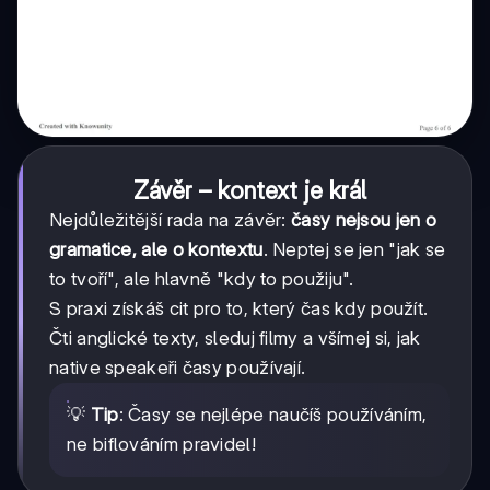
Závěr – kontext je král
Nejdůležitější rada na závěr:
časy nejsou jen o
gramatice, ale o kontextu
. Neptej se jen "jak se
to tvoří", ale hlavně "kdy to použiju".
S praxi získáš cit pro to, který čas kdy použít.
Čti anglické texty, sleduj filmy a všímej si, jak
native speakeři časy používají.
💡
Tip
: Časy se nejlépe naučíš používáním,
ne biflováním pravidel!