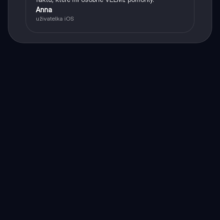
Anna
uživatelka iOS