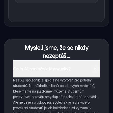
Mysleli jsme, že se nikdy
nezeptáš...
Co je AI společník Knowunity?
Náš AI společník je speciálně vytvořen pro potřeby
studentů. Na základě milionů obsahových materiálů,
které máme na platformě, můžeme studentům
poskytovat opravdu smysluplné a relevantní odpovědi.
Ale nejde jen o odpovědi, společník je ještě více o
provázení studentů jejich každodenními výzvami v