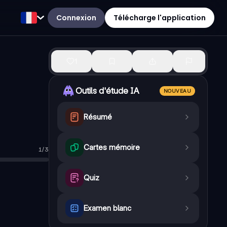
Connexion
Télécharge l'application
1
Outils d'étude IA
NOUVEAU
Résumé
Cartes mémoire
1
/
3
Quiz
Examen blanc