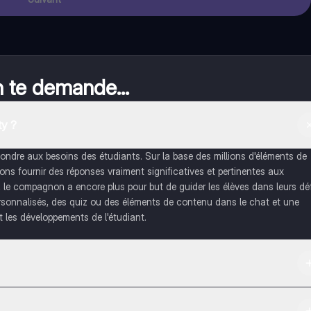
n te demande...
y ?
dre aux besoins des étudiants. Sur la base des millions d'éléments de
s fournir des réponses vraiment significatives et pertinentes aux
, le compagnon a encore plus pour but de guider les élèves dans leurs dé
rsonnalisés, des quiz ou des éléments de contenu dans le chat et une
 les développements de l'étudiant.
re et dans l'App Store d'Apple.