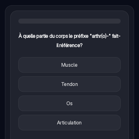
À quelle partie du corps le préfixe "arthr(o)-" fait-
il référence?
Muscle
Tendon
Os
Articulation