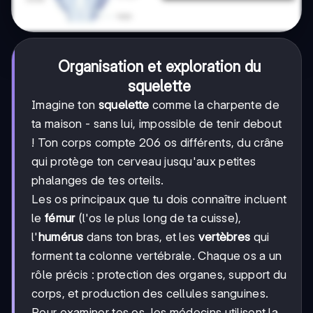
Organisation et exploration du
squelette
Imagine ton
squelette
comme la charpente de
ta maison - sans lui, impossible de tenir debout
! Ton corps compte 206 os différents, du crâne
qui protège ton cerveau jusqu'aux petites
phalanges de tes orteils.
Les os principaux que tu dois connaître incluent
le
fémur
(l'os le plus long de ta cuisse),
l'
humérus
dans ton bras, et les
vertèbres
qui
forment ta colonne vertébrale. Chaque os a un
rôle précis : protection des organes, support du
corps, et production des cellules sanguines.
Pour examiner tes os, les médecins utilisent la