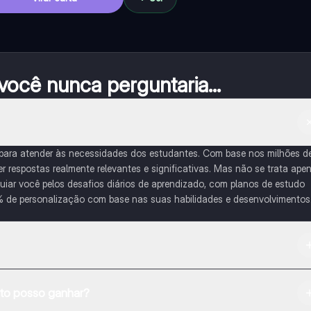
ocê nunca perguntaria...
 para atender às necessidades dos estudantes. Com base nos milhões d
respostas realmente relevantes e significativas. Mas não se trata ape
iar você pelos desafios diários de aprendizado, com planos de estudo
% de personalização com base nas suas habilidades e desenvolvimentos
na Apple App Store.
o posso ganhar?