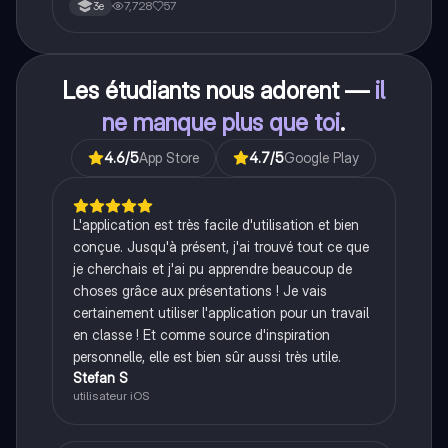
7,728
57
3e
Les étudiants nous adorent —
il
ne manque plus que toi
.
4.6
/5
App Store
4.7
/5
Google Play
L'application est très facile d'utilisation et bien
conçue. Jusqu'à présent, j'ai trouvé tout ce que
je cherchais et j'ai pu apprendre beaucoup de
choses grâce aux présentations ! Je vais
certainement utiliser l'application pour un travail
en classe ! Et comme source d'inspiration
personnelle, elle est bien sûr aussi très utile.
Stefan S
utilisateur iOS