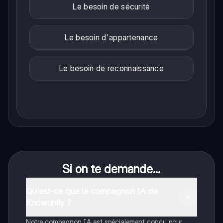
Le besoin de sécurité
Le besoin d'appartenance
Le besoin de reconnaissance
Si on te demande...
Qu'est-ce que le compagnon IA de
Knowunity ?
Notre compagnon IA est spécialement conçu pour