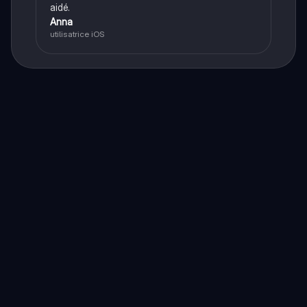
aidé.
Anna
utilisatrice iOS