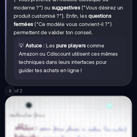
moderne ?") ou
suggestives
("Vous désirez un
produit customisé ?"). Enfin, les
questions
fermées
("Ce modèle vous convient-il ?")
permettent de valider ton conseil.
💡
Astuce
: Les
pure players
comme
Amazon ou Cdiscount utilisent ces mêmes
techniques dans leurs interfaces pour
guider tes achats en ligne !
of
2
2