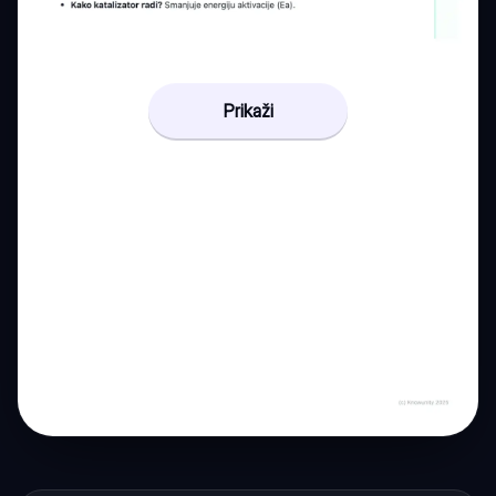
Prikaži