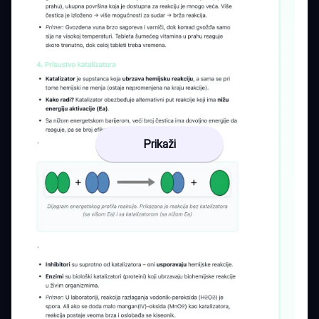
Prikaži