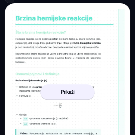
Prikaži