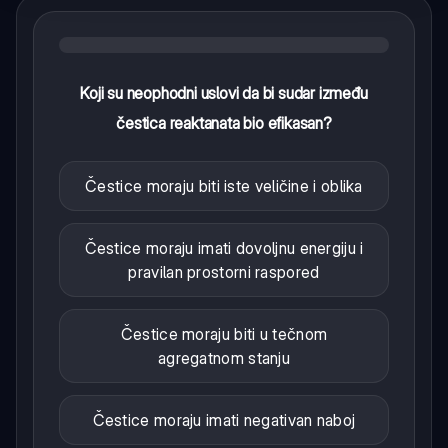
Koji su neophodni uslovi da bi sudar između
čestica reaktanata bio efikasan?
Čestice moraju biti iste veličine i oblika
Čestice moraju imati dovoljnu energiju i
pravilan prostorni raspored
Čestice moraju biti u tečnom
agregatnom stanju
Čestice moraju imati negativan naboj