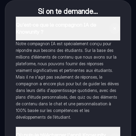
Si on te demande...
Qu'est-ce que le compagnon IA de
Knowunity ?
Notre compagnon IA est spécialement conçu pour
répondre aux besoins des étudiants. Sur la base des
millions d'éléments de contenu que nous avons sur la
plateforme, nous pouvons fournir des réponses
vraiment significatives et pertinentes aux étudiants.
Mais il ne s'agit pas seulement de réponses, le
compagnon a encore plus pour but de guider les élèves
dans leurs défis d'apprentissage quotidiens, avec des
plans d'étude personnalisés, des quiz ou des éléments
de contenu dans le chat et une personnalisation à
100% basée sur les compétences et les
développements de l'étudiant.
Où puis-je télécharger l'appli Knowunity