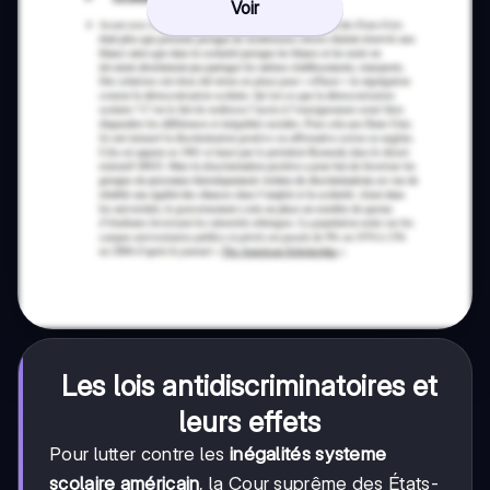
Voir
Les lois antidiscriminatoires et
leurs effets
Pour lutter contre les
inégalités systeme
scolaire américain
, la Cour suprême des États-