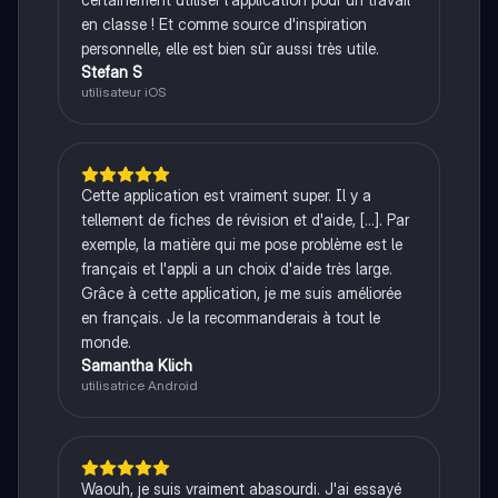
en classe ! Et comme source d'inspiration
personnelle, elle est bien sûr aussi très utile.
Stefan S
utilisateur iOS
Cette application est vraiment super. Il y a
tellement de fiches de révision et d'aide, [...]. Par
exemple, la matière qui me pose problème est le
français et l'appli a un choix d'aide très large.
Grâce à cette application, je me suis améliorée
en français. Je la recommanderais à tout le
monde.
Samantha Klich
utilisatrice Android
Waouh, je suis vraiment abasourdi. J'ai essayé