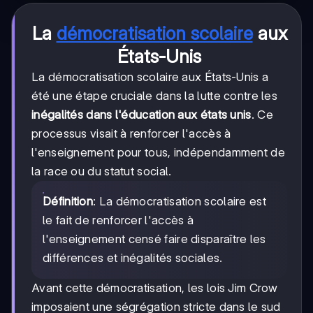
La
démocratisation scolaire
aux
États-Unis
La démocratisation scolaire aux États-Unis a
été une étape cruciale dans la lutte contre les
inégalités dans l'éducation aux états unis
. Ce
processus visait à renforcer l'accès à
l'enseignement pour tous, indépendamment de
la race ou du statut social.
Définition
: La démocratisation scolaire est
le fait de renforcer l'accès à
l'enseignement censé faire disparaître les
différences et inégalités sociales.
Avant cette démocratisation, les lois Jim Crow
imposaient une ségrégation stricte dans le sud