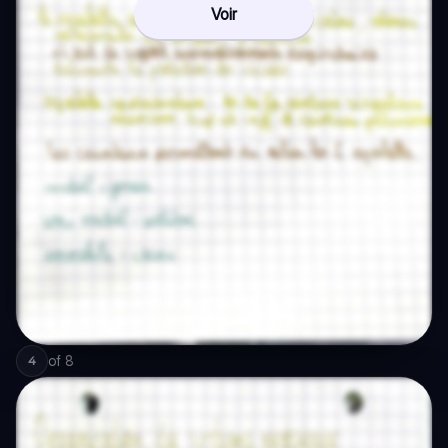
Voir
of
8
4