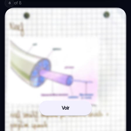
of
8
6
Voir