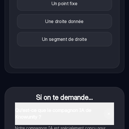
Un point fixe
Une droite donnée
Un segment de droite
Si on te demande...
Qu'est-ce que le compagnon IA de
Knowunity ?
Notre compagnon IA est spécialement conçu pour