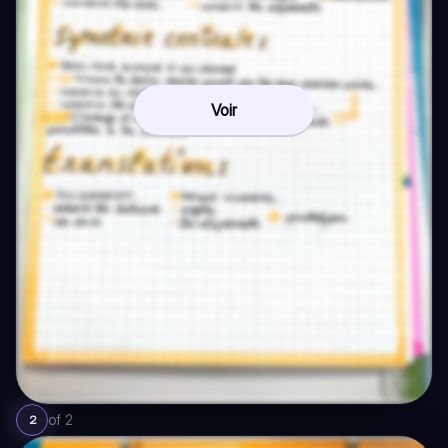
Voir
of
2
2