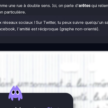
me une rue à double sens. Ici, on parle d'
arêtes
qui relien
 particulière.
ux réseaux sociaux ! Sur Twitter, tu peux suivre quelqu'un s
Facebook, l'amitié est réciproque (graphe non-orienté).