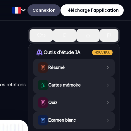
Connexion
Télécharge l'application
13
Outils d'étude IA
NOUVEAU
Résumé
es relations
Cartes mémoire
Quiz
Examen blanc