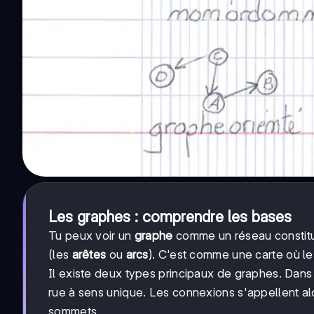
Les graphes : comprendre les bases
Tu peux voir un
graphe
comme un réseau constit
(les
arêtes
ou
arcs
). C'est comme une carte où les
Il existe deux types principaux de graphes. Dan
rue à sens unique. Les connexions s'appellent a
sommets.