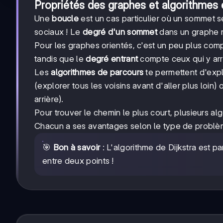
Propriétés des graphes et algorithmes 
Une
boucle
est un cas particulier où un sommet s
sociaux ! Le
degré d'un sommet
dans un graphe n
Pour les graphes orientés, c'est un peu plus co
tandis que le
degré entrant
compte ceux qui y arr
Les
algorithmes de parcours
te permettent d'exp
(explorer tous les voisins avant d'aller plus loin)
arrière).
Pour trouver le chemin le plus court, plusieurs 
Chacun a ses avantages selon le type de problè
🎯
Bon à savoir
: L'algorithme de Dijkstra est pa
entre deux points !