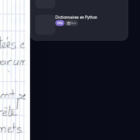
Dictionnaires en Python
NSI
1ère