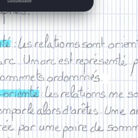
confidentialité
.