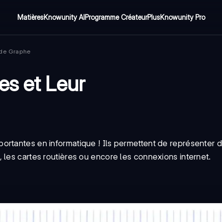
Matières
Knowunity AI
Programme Créateur
Plus
Knowunity Pro
 de Graphe
es et Leur
rtantes en informatique ! Ils permettent de représenter d
 les cartes routières ou encore les connexions internet.