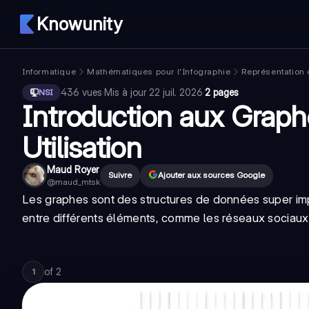
Knowunity
Informatique
Mathématiques pour l'Infographie
Représentation
436
vues
·
Mis à jour
22 juil. 2026
·
2 pages
NSI
Introduction aux Graph
Utilisation
Maud Royer
Suivre
Ajouter aux sources Google
@
maud_mtsk
Les graphes sont des structures de données super impo
entre différents éléments, comme les réseaux sociaux,
of
2
1