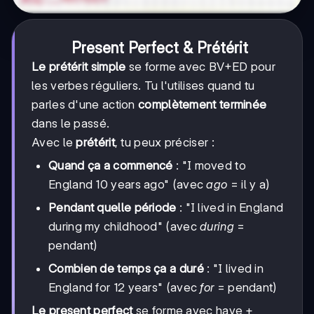
Present Perfect & Prétérit
Le prétérit simple
se forme avec BV+ED pour
les verbes réguliers. Tu l'utilises quand tu
parles d'une action
complètement terminée
dans le passé.
Avec le
prétérit
, tu peux préciser :
Quand ça a commencé
: "I moved to
England 10 years ago" (avec
ago
= il y a)
Pendant quelle période
: "I lived in England
during my childhood" (avec
during
=
pendant)
Combien de temps ça a duré
: "I lived in
England for 12 years" (avec
for
= pendant)
Le present perfect
se forme avec have +