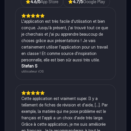
4.6
/5
App Store
4.7
/5
Google Play
L'application est très facile d'utilisation et bien
conçue. Jusqu'à présent, j'ai trouvé tout ce que
je cherchais et j'ai pu apprendre beaucoup de
choses grâce aux présentations ! Je vais
certainement utiliser l'application pour un travail
en classe ! Et comme source d'inspiration
personnelle, elle est bien sûr aussi très utile.
Stefan S
utilisateur iOS
Cette application est vraiment super. Il y a
tellement de fiches de révision et d'aide, [...]. Par
exemple, la matière qui me pose problème est le
français et l'appli a un choix d'aide très large.
Grâce à cette application, je me suis améliorée
en français. Je la recommanderais à tout le