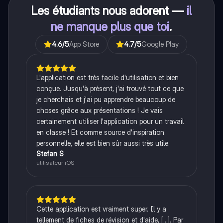
Les étudiants nous adorent —
il
ne manque plus que toi
.
4.6
/5
App Store
4.7
/5
Google Play
L'application est très facile d'utilisation et bien
conçue. Jusqu'à présent, j'ai trouvé tout ce que
je cherchais et j'ai pu apprendre beaucoup de
choses grâce aux présentations ! Je vais
certainement utiliser l'application pour un travail
en classe ! Et comme source d'inspiration
personnelle, elle est bien sûr aussi très utile.
Stefan S
utilisateur iOS
Cette application est vraiment super. Il y a
tellement de fiches de révision et d'aide, [...]. Par