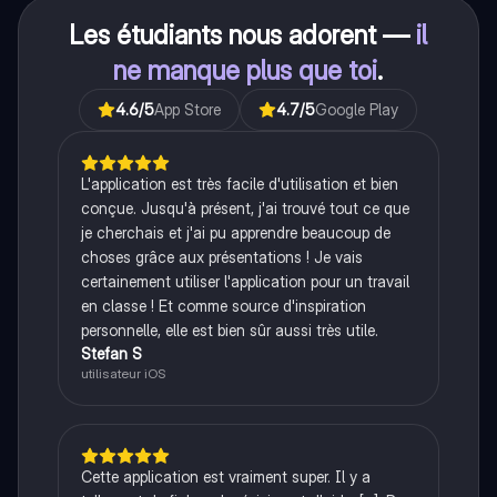
Les étudiants nous adorent —
il
ne manque plus que toi
.
4.6
/5
App Store
4.7
/5
Google Play
L'application est très facile d'utilisation et bien
conçue. Jusqu'à présent, j'ai trouvé tout ce que
je cherchais et j'ai pu apprendre beaucoup de
choses grâce aux présentations ! Je vais
certainement utiliser l'application pour un travail
en classe ! Et comme source d'inspiration
personnelle, elle est bien sûr aussi très utile.
Stefan S
utilisateur iOS
Cette application est vraiment super. Il y a