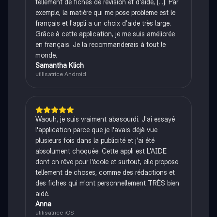
tellement de fiches de révision et d'aide, [...]. Par
exemple, la matière qui me pose problème est le
français et l'appli a un choix d'aide très large.
Grâce à cette application, je me suis améliorée
en français. Je la recommanderais à tout le
monde.
Samantha Klich
utilisatrice Android
Waouh, je suis vraiment abasourdi. J'ai essayé
l'application parce que je l'avais déjà vue
plusieurs fois dans la publicité et j'ai été
absolument choquée. Cette appli est L'AIDE
dont on rêve pour l'école et surtout, elle propose
tellement de choses, comme des rédactions et
des fiches qui m'ont personnellement TRÈS bien
aidé.
Anna
utilisatrice iOS