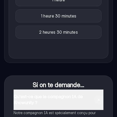
1 heure 30 minutes
2 heures 30 minutes
Si on te demande...
Qu'est-ce que le compagnon IA de
Knowunity ?
Notre compagnon IA est spécialement conçu pour