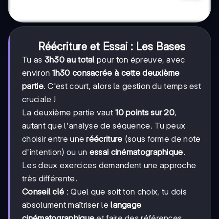
Réécriture et Essai : Les Bases
Tu as
3h30 au total
pour ton épreuve, avec
environ
1h30 consacrée à cette deuxième
partie
. C'est court, alors la gestion du temps est
cruciale !
La deuxième partie vaut
10 points sur 20
,
autant que l'analyse de séquence. Tu peux
choisir entre une
réécriture
(sous forme de note
d'intention) ou un
essai cinématographique
.
Les deux exercices demandent une approche
très différente.
Conseil clé
: Quel que soit ton choix, tu dois
absolument maîtriser le
langage
cinématographique
et faire des références