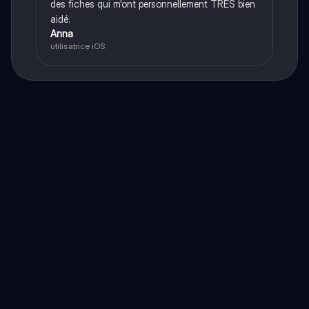
des fiches qui m'ont personnellement TRÈS bien
aidé.
Anna
utilisatrice iOS