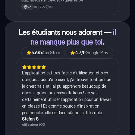
Quiz histoire entre-deux-guerres 3e
7,727
57
3e
Les étudiants nous adorent —
il
ne manque plus que toi
.
4.6
/5
App Store
4.7
/5
Google Play
L'application est très facile d'utilisation et bien
conçue. Jusqu'à présent, j'ai trouvé tout ce que
je cherchais et j'ai pu apprendre beaucoup de
choses grâce aux présentations ! Je vais
certainement utiliser l'application pour un travail
en classe ! Et comme source d'inspiration
personnelle, elle est bien sûr aussi très utile.
Stefan S
utilisateur iOS