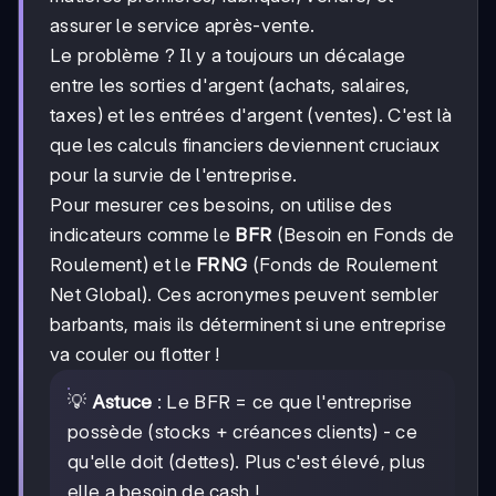
assurer le service après-vente.
Le problème ? Il y a toujours un décalage
entre les sorties d'argent (achats, salaires,
taxes) et les entrées d'argent (ventes). C'est là
que les calculs financiers deviennent cruciaux
pour la survie de l'entreprise.
Pour mesurer ces besoins, on utilise des
indicateurs comme le
BFR
(Besoin en Fonds de
Roulement) et le
FRNG
(Fonds de Roulement
Net Global). Ces acronymes peuvent sembler
barbants, mais ils déterminent si une entreprise
va couler ou flotter !
💡
Astuce
: Le BFR = ce que l'entreprise
possède (stocks + créances clients) - ce
qu'elle doit (dettes). Plus c'est élevé, plus
elle a besoin de cash !