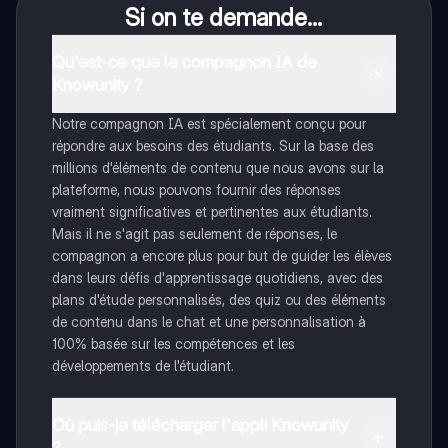
Si on te demande...
Qu'est-ce que le compagnon IA de
Knowunity ?
Notre compagnon IA est spécialement conçu pour
répondre aux besoins des étudiants. Sur la base des
millions d'éléments de contenu que nous avons sur la
plateforme, nous pouvons fournir des réponses
vraiment significatives et pertinentes aux étudiants.
Mais il ne s'agit pas seulement de réponses, le
compagnon a encore plus pour but de guider les élèves
dans leurs défis d'apprentissage quotidiens, avec des
plans d'étude personnalisés, des quiz ou des éléments
de contenu dans le chat et une personnalisation à
100% basée sur les compétences et les
développements de l'étudiant.
Où puis-je télécharger l'appli Knowunity