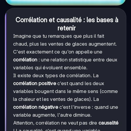
Corrélation et causalité : les bases à
retenir
Imagine que tu remarques que plus il fait
chaud, plus les ventes de glaces augmentent.
C'est exactement ce qu'on appelle une
corrélation
: une relation statistique entre deux
variables qui évoluent ensemble.
Il existe deux types de corrélation. La
corrélation positive
c'est quand les deux
variables bougent dans le même sens (comme
la chaleur et les ventes de glaces). La
corrélation négative
c'est l'inverse : quand une
variable augmente, l'autre diminue.
Attention, corrélation ne veut pas dire
causalité
! La causalité, c'est quand une variable