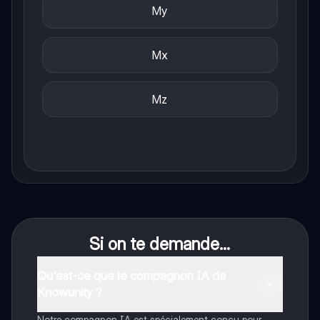
My
Mx
Mz
Si on te demande...
Qu'est-ce que le compagnon IA de
Knowunity ?
Notre compagnon IA est spécialement conçu pour