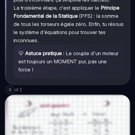
La troisième étape, c'est appliquer le
Principe
Fondamental de la Statique
(PFS) : la somme
de tous les torseurs égale zéro. Enfin, tu résous
le système d'équations pour trouver tes
inconnues.
💡
Astuce pratique
: Le couple d'un moteur
est toujours un MOMENT pur, pas une
force !
of
2
2