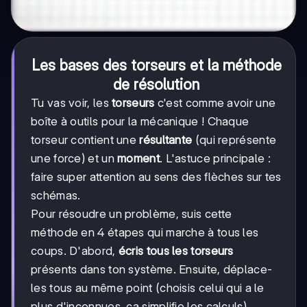
Les bases des torseurs et la méthode
de résolution
Tu vas voir, les
torseurs
c'est comme avoir une
boîte à outils pour la mécanique ! Chaque
torseur contient une
résultante
(qui représente
une force) et un
moment
. L'astuce principale :
faire super attention au sens des flèches sur tes
schémas.
Pour résoudre un problème, suis cette
méthode en 4 étapes qui marche à tous les
coups. D'abord,
écris tous les torseurs
présents dans ton système. Ensuite, déplace-
les tous au même point (choisis celui qui a le
plus d'inconnues, ça simplifie les calculs).