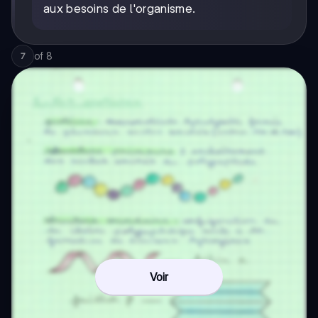
aux besoins de l'organisme.
of
8
7
Voir