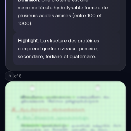
macromolécule hydrolysable formée de
plusieurs acides aminés (entre 100 et
1000).
Highlight
: La structure des protéines
comprend quatre niveaux : primaire,
secondaire, tertiaire et quaternaire.
of
8
8