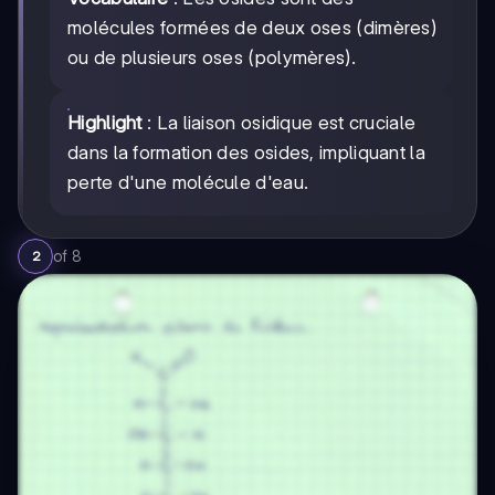
molécules formées de deux oses (dimères)
ou de plusieurs oses (polymères).
Highlight
: La liaison osidique est cruciale
dans la formation des osides, impliquant la
perte d'une molécule d'eau.
of
8
2