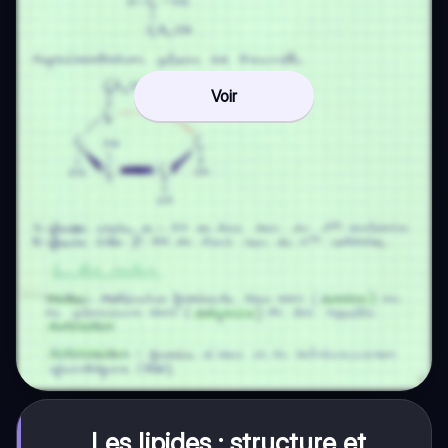
Voir
Les lipides : structure et