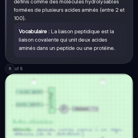
définis comme des molécules hydrolysables
formées de plusieurs acides aminés (entre 2 et
100).
Vocabulaire
: La liaison peptidique est la
liaison covalente qui unit deux acides
aminés dans un peptide ou une protéine.
of
8
5