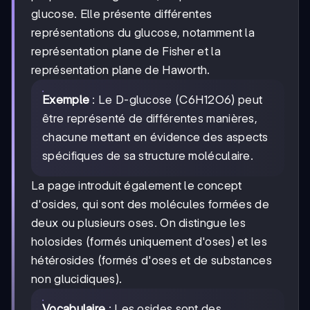
glucose. Elle présente différentes
représentations du glucose, notamment la
représentation plane de Fisher et la
représentation plane de Haworth.
Exemple
: Le D-glucose (C6H12O6) peut
être représenté de différentes manières,
chacune mettant en évidence des aspects
spécifiques de sa structure moléculaire.
La page introduit également le concept
d'osides, qui sont des molécules formées de
deux ou plusieurs oses. On distingue les
holosides (formés uniquement d'oses) et les
hétérosides (formés d'oses et de substances
non glucidiques).
Vocabulaire
: Les osides sont des