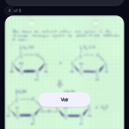
of
8
3
Voir