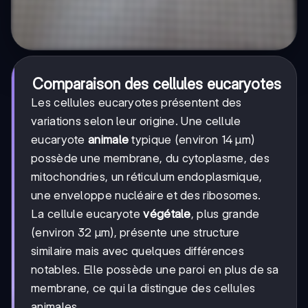
Comparaison des cellules eucaryotes
Les cellules eucaryotes présentent des
variations selon leur origine. Une cellule
eucaryote
animale
typique (environ 14 µm)
possède une membrane, du cytoplasme, des
mitochondries, un réticulum endoplasmique,
une enveloppe nucléaire et des ribosomes.
La cellule eucaryote
végétale
, plus grande
(environ 32 µm), présente une structure
similaire mais avec quelques différences
notables. Elle possède une paroi en plus de sa
membrane, ce qui la distingue des cellules
animales.