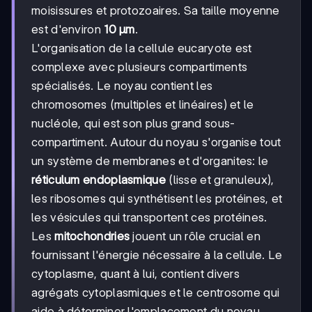
moisissures et protozoaires. Sa taille moyenne
est d'environ
10 µm
.
L'organisation de la cellule eucaryote est
complexe avec plusieurs compartiments
spécialisés. Le noyau contient les
chromosomes (multiples et linéaires) et le
nucléole, qui est son plus grand sous-
compartiment. Autour du noyau s'organise tout
un système de membranes et d'organites: le
réticulum endoplasmique
(lisse et granuleux),
les ribosomes qui synthétisent les protéines, et
les vésicules qui transportent ces protéines.
Les
mitochondries
jouent un rôle crucial en
fournissant l'énergie nécessaire à la cellule. Le
cytoplasme, quant à lui, contient divers
agrégats cytoplasmiques et le centrosome qui
aide à déterminer l'emplacement du noyau.