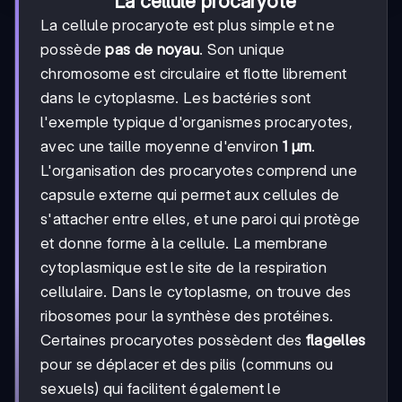
La cellule procaryote
La cellule procaryote est plus simple et ne
possède
pas de noyau
. Son unique
chromosome est circulaire et flotte librement
dans le cytoplasme. Les bactéries sont
l'exemple typique d'organismes procaryotes,
avec une taille moyenne d'environ
1 µm
.
L'organisation des procaryotes comprend une
capsule externe qui permet aux cellules de
s'attacher entre elles, et une paroi qui protège
et donne forme à la cellule. La membrane
cytoplasmique est le site de la respiration
cellulaire. Dans le cytoplasme, on trouve des
ribosomes pour la synthèse des protéines.
Certaines procaryotes possèdent des
flagelles
pour se déplacer et des pilis (communs ou
sexuels) qui facilitent également le