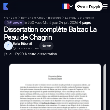
Ouvrir l'appli
Français
Romans d'Amour Tragique
La Peau de chagrin
6 930
vues
·
Mis à jour
24 juil. 2026
·
4 pages
Français
Dissertation complète Balzac La
Peau de Chagrin
Ecila Eiboreif
E
Suivre
@
ecilaeiboreif_rwkr
j'ai eu 19/20 à cette dissertation