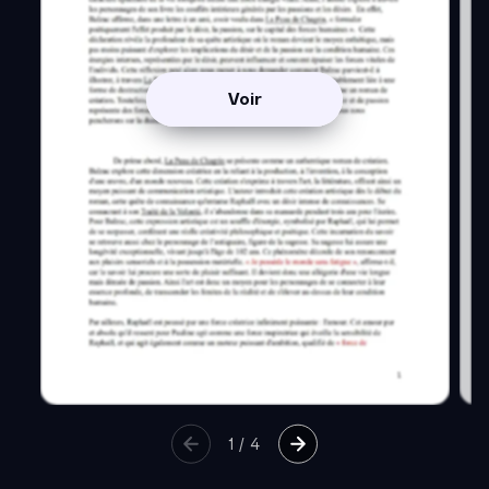
Voir
1
/
4