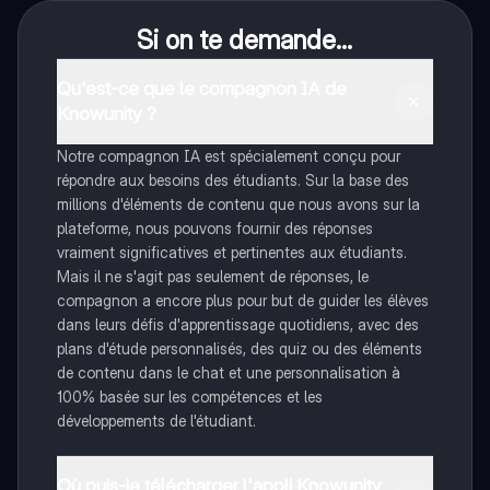
Si on te demande...
Qu'est-ce que le compagnon IA de
Knowunity ?
Notre compagnon IA est spécialement conçu pour
répondre aux besoins des étudiants. Sur la base des
millions d'éléments de contenu que nous avons sur la
plateforme, nous pouvons fournir des réponses
vraiment significatives et pertinentes aux étudiants.
Mais il ne s'agit pas seulement de réponses, le
compagnon a encore plus pour but de guider les élèves
dans leurs défis d'apprentissage quotidiens, avec des
plans d'étude personnalisés, des quiz ou des éléments
de contenu dans le chat et une personnalisation à
100% basée sur les compétences et les
développements de l'étudiant.
Où puis-je télécharger l'appli Knowunity