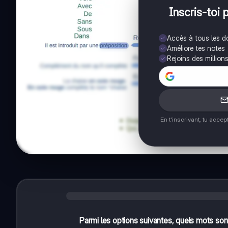
Inscris-toi 
Accès à tous les 
Améliore tes notes
Rejoins des million
En t'inscrivant, tu acce
Parmi les options suivantes, quels mots son