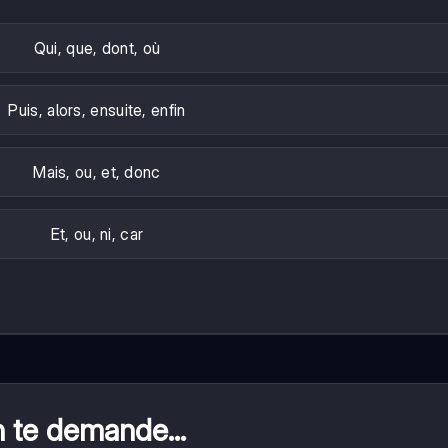
Qui, que, dont, où
Puis, alors, ensuite, enfin
Mais, ou, et, donc
Et, ou, ni, car
n te demande...