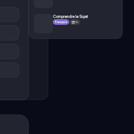
Comprendre le Sujet
Français
5e