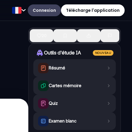
Connexion
Télécharge l'application
20
Outils d'étude IA
NOUVEAU
Résumé
Cartes mémoire
Quiz
Examen blanc