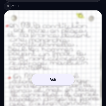
of
10
8
Voir