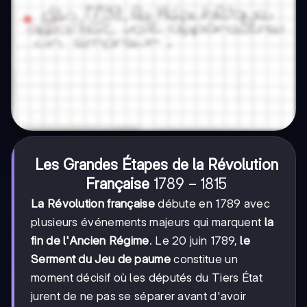
Les Grandes Étapes de la Révolution
1789-
1789
−
1815
Française
1815
La Révolution française
débute en 1789 avec
plusieurs événements majeurs qui marquent
la
fin de l'Ancien Régime
. Le 20 juin 1789,
le
Serment du Jeu de paume
constitue un
moment décisif où les députés du Tiers État
jurent de ne pas se séparer avant d'avoir