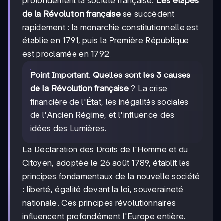
profondément la société française.
Les étapes
de la Révolution française
se succèdent
rapidement : la monarchie constitutionnelle est
établie en 1791, puis la Première République
est proclamée en 1792.
Point Important
:
Quelles sont les 3 causes
de la Révolution française
? La crise
financière de l'État, les inégalités sociales
de l'Ancien Régime, et l'influence des
idées des Lumières.
La Déclaration des Droits de l'Homme et du
Citoyen, adoptée le 26 août 1789, établit les
principes fondamentaux de la nouvelle société
: liberté, égalité devant la loi, souveraineté
nationale. Ces principes révolutionnaires
influencent profondément l'Europe entière.