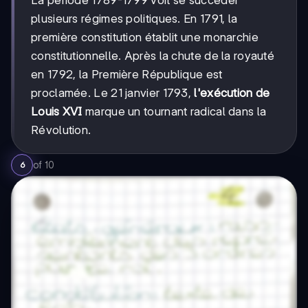
La période 1789-1799 voit se succéder
plusieurs régimes politiques. En 1791, la
première constitution établit une monarchie
constitutionnelle. Après la chute de la royauté
en 1792, la Première République est
proclamée. Le 21 janvier 1793,
l'exécution de
Louis XVI
marque un tournant radical dans la
Révolution.
of
10
6