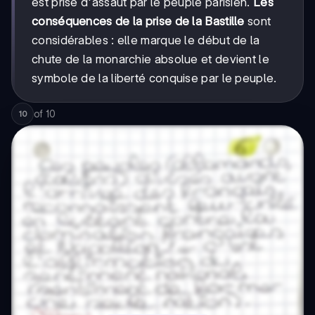
est prise d'assaut par le peuple parisien.
Les
conséquences de la prise de la Bastille
sont
considérables : elle marque le début de la
chute de la monarchie absolue et devient le
symbole de la liberté conquise par le peuple.
of
10
10