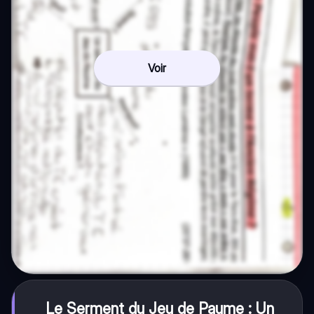
Voir
Le Serment du Jeu de Paume : Un