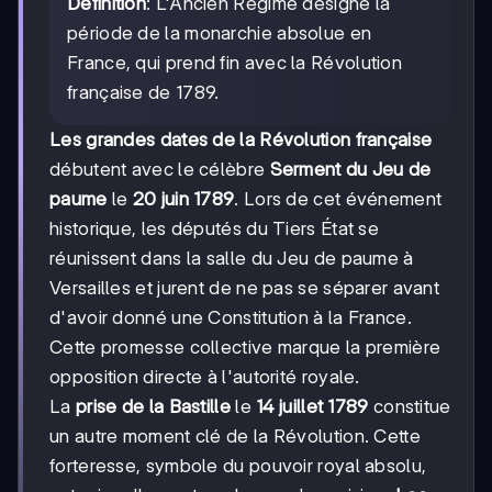
Définition
: L'Ancien Régime désigne la
période de la monarchie absolue en
France, qui prend fin avec la Révolution
française de 1789.
Les grandes dates de la Révolution française
débutent avec le célèbre
Serment du Jeu de
paume
le
20 juin 1789
. Lors de cet événement
historique, les députés du Tiers État se
réunissent dans la salle du Jeu de paume à
Versailles et jurent de ne pas se séparer avant
d'avoir donné une Constitution à la France.
Cette promesse collective marque la première
opposition directe à l'autorité royale.
La
prise de la Bastille
le
14 juillet 1789
constitue
un autre moment clé de la Révolution. Cette
forteresse, symbole du pouvoir royal absolu,