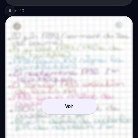
of
10
5
Voir