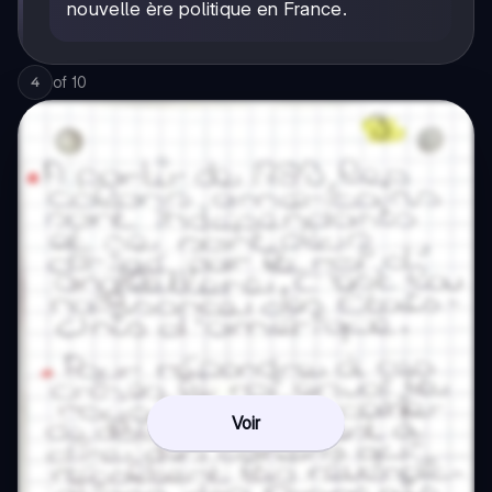
nouvelle ère politique en France.
of
10
4
Voir