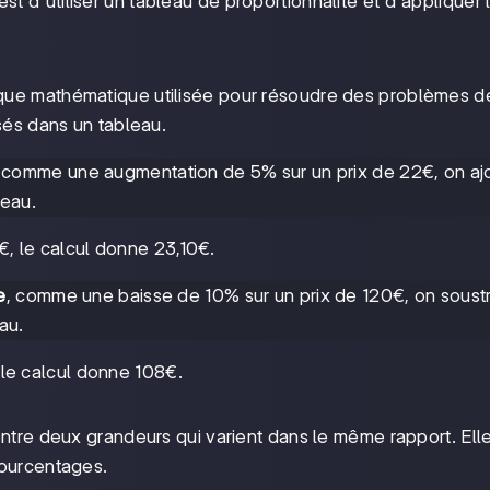
t d'utiliser un tableau de proportionnalité et d'appliquer 
que mathématique utilisée pour résoudre des problèmes d
sés dans un tableau.
, comme une augmentation de 5% sur un prix de 22€, on aj
leau.
, le calcul donne 23,10€.
e
, comme une baisse de 10% sur un prix de 120€, on soustra
au.
 le calcul donne 108€.
entre deux grandeurs qui varient dans le même rapport. Elle
pourcentages.