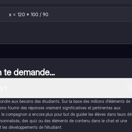
x = 120 * 100 / 90
n te demande...
y ?
dre aux besoins des étudiants. Sur la base des millions d'éléments de
s fournir des réponses vraiment significatives et pertinentes aux
, le compagnon a encore plus pour but de guider les élèves dans leurs dé
rsonnalisés, des quiz ou des éléments de contenu dans le chat et une
 les développements de l'étudiant.