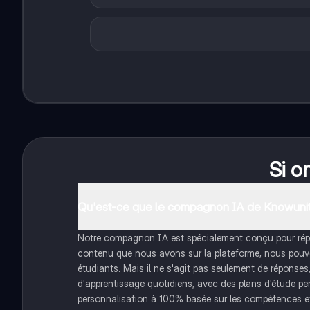
Si o
Qu'est-ce que le compagnon IA de Knowunit
Notre compagnon IA est spécialement conçu pour répon
contenu que nous avons sur la plateforme, nous pouvon
étudiants. Mais il ne s'agit pas seulement de réponses
d'apprentissage quotidiens, avec des plans d'étude pe
personnalisation à 100% basée sur les compétences et