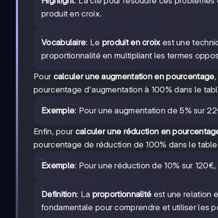
Highlight
: La clé pour résoudre ces problèmes es
produit en croix.
Vocabulaire
: Le
produit en croix
est une techni
proportionnalité en multipliant les termes oppo
Pour
calculer une augmentation en pourcentage
pourcentage d'augmentation à 100% dans le tab
Exemple
: Pour une augmentation de 5% sur 22€
Enfin, pour
calculer une réduction en pourcentag
pourcentage de réduction de 100% dans le table
Exemple
: Pour une réduction de 10% sur 120€,
Definition
: La
proportionnalité
est une relation 
fondamentale pour comprendre et utiliser les 