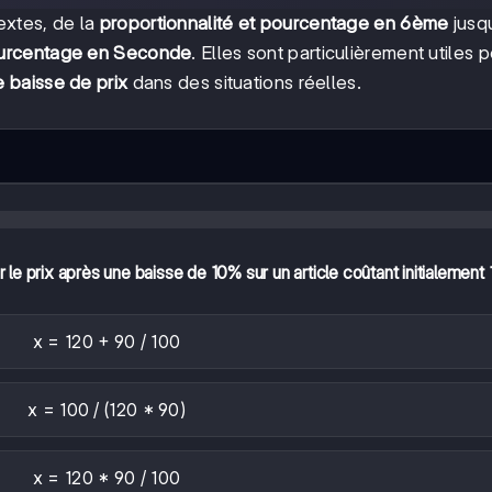
extes, de la
proportionnalité et pourcentage en 6ème
jusq
pourcentage en Seconde
. Elles sont particulièrement utiles 
e baisse de prix
dans des situations réelles.
r le prix après une baisse de 10% sur un article coûtant initialement
x = 120 + 90 / 100
x = 100 / (120 * 90)
x = 120 * 90 / 100