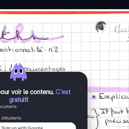
pour voir le contenu
.
C'est
gratuit!
documents
s d'étudiants