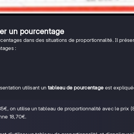
er un pourcentage
rcentages dans des situations de proportionnalité. Il présen
tages :
entation utilisant un
tableau de pourcentage
est expliquée
5€, on utilise un tableau de proportionnalité avec le prix 
onne 18,70€.