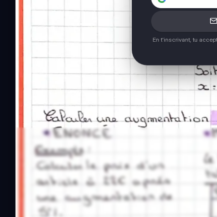
En t'inscrivant, tu acce