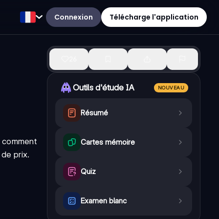
Connexion
Télécharge l'application
26
Outils d'étude IA
NOUVEAU
Résumé
ue comment
Cartes mémoire
de prix.
Quiz
Examen blanc