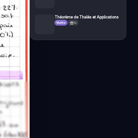
Théorème de Thalès et Applications
Maths
3e