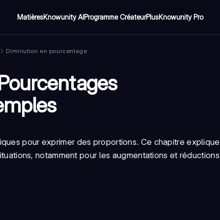
Matières
Knowunity AI
Programme Créateur
Plus
Knowunity Pro
Diminution en pourcentage
 Pourcentages
xemples
tiques pour exprimer des proportions. Ce chapitre expliq
 situations, notamment pour les augmentations et réductions 