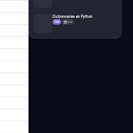
Dictionnaires en Python
NSI
1ère