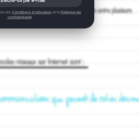
Inscris-toi par e-mail
ptes les
Conditions d'utilisation
et la
Politique de
confidentialité
.