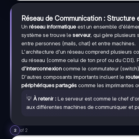
Réseau de Communication : Structure
Un
réseau informatique
est un ensemble d'élément
système se trouve le
serveur
, qui gère plusieurs
entre personnes (mails, chat) et entre machines.
L'architecture d'un réseau comprend plusieurs 
du réseau (comme celui de ton prof ou du CDI). 
d'interconnexion
comme le commutateur (switch) 
D'autres composants importants incluent le
route
périphériques partagés
comme les imprimantes ou s
💡
À retenir :
Le serveur est comme le chef d'or
aux différentes machines de communiquer et p
of
2
2