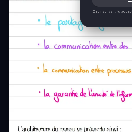
En t'inscrivant, tu acce