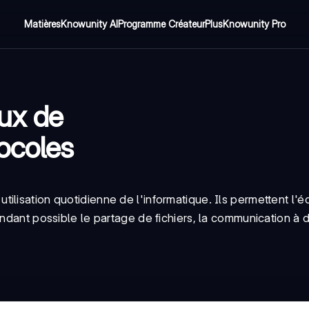
Matières
Knowunity AI
Programme Créateur
Plus
Knowunity Pro
ux de
ocoles
ilisation quotidienne de l'informatique. Ils permettent l'
endant possible le partage de fichiers, la communication à 