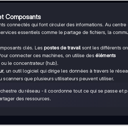
 et Composants
s connectés qui font circuler des informations. Au centre
 services essentiels comme le partage de fichiers, la comm
composants clés. Les
postes de travail
sont les différents or
Pour connecter ces machines, on utilise des
éléments
ou le concentrateur (hub).
ur
, un outil logiciel qui dirige les données à travers le résea
canners que plusieurs utilisateurs peuvent utiliser.
chestre du réseau - il coordonne tout ce qui se passe et 
artager des ressources.