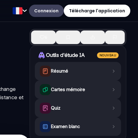
Connexion
Télécharge l'application
6
Outils d'étude IA
NOUVEAU
Résumé
échange
Cartes mémoire
distance et
Quiz
Examen blanc