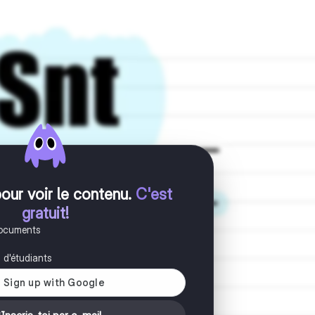
pour voir le contenu
.
C'est
gratuit!
documents
s d'étudiants