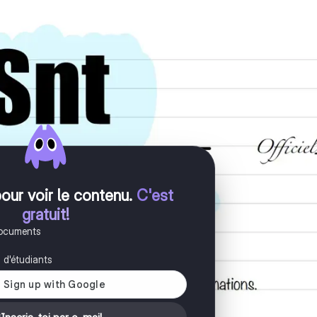
pour voir le contenu
.
C'est
gratuit!
documents
s d'étudiants