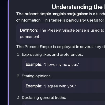
Understanding the 
The
présent simple-anglais conjugaison
is a fund
of information. This tense is particularly useful fo
Definition
: The Present Simple tense is used to d
permanent.
The Present Simple is employed in several key si
Expressing likes and preferences:
Example
: "I love my new car."
Stating opinions:
Example
: "I agree with you."
Declaring general truths: