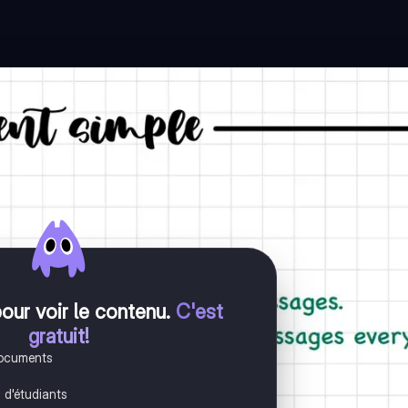
pour voir le contenu
.
C'est
gratuit!
documents
s d'étudiants