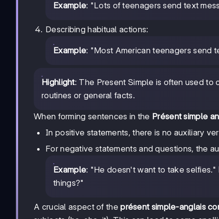
Example
: "Lots of teenagers send text mes
Describing habitual actions:
Example
: "Most American teenagers send t
Highlight
: The Present Simple is often used to
routines or general facts.
When forming sentences in the
Présent simple an
In positive statements, there is no auxiliary ve
For negative statements and questions, the auxi
Example
: "He doesn't want to take selfies."
things?"
A crucial aspect of the
présent simple-anglais co