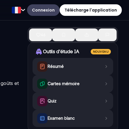
Connexion
Télécharge l'application
46
Outils d'étude IA
NOUVEAU
Résumé
 goûts et
Cartes mémoire
Quiz
Examen blanc