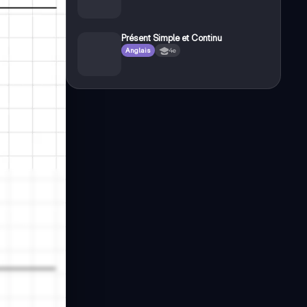
Présent Simple et Continu
Anglais
4e