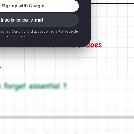
Inscris-toi par e-mail
ptes les
Conditions d'utilisation
et la
Politique de
confidentialité
.