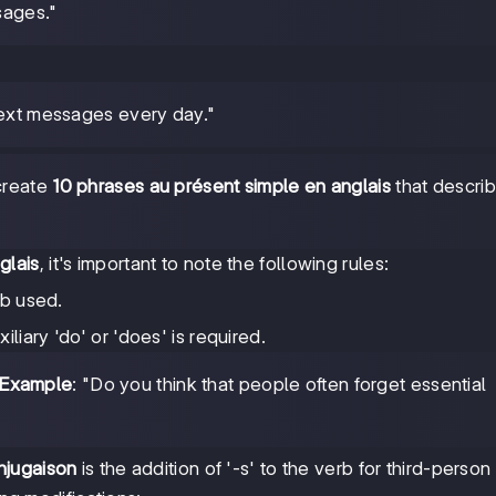
sages."
ext messages every day."
 create
10 phrases au présent simple en anglais
that describ
glais
, it's important to note the following rules:
rb used.
liary 'do' or 'does' is required.
Example
: "Do you think that people often forget essential
njugaison
is the addition of '-s' to the verb for third-person