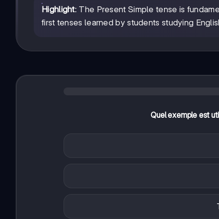
Highlight
: The Present Simple tense is fundamen
first tenses learned by students studying Engl
Quel exemple est uti