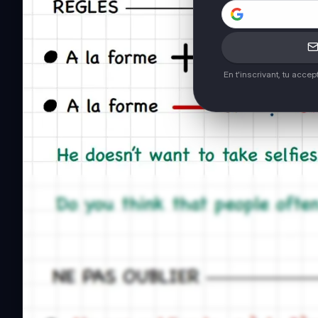
En t'inscrivant, tu acce