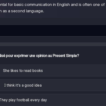
tal for basic communication in English and is often one of
ish as a second language.
lisé pour exprimer une opinion au Present Simple?
She likes to read books
I think it's a good idea
They play football every day