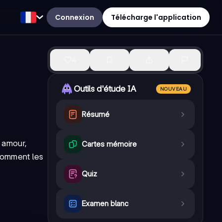
Connexion
Télécharge l'application
4
Outils d'étude IA
NOUVEAU
Résumé
 amour,
Cartes mémoire
comment les
Quiz
Examen blanc