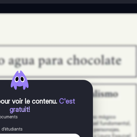
pour voir le contenu
.
C'est
gratuit!
documents
s d'étudiants