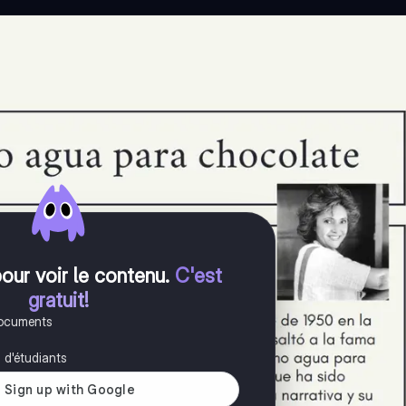
pour voir le contenu
.
C'est
gratuit!
documents
s d'étudiants