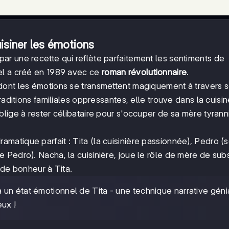
uisiner les émotions
r une recette qui reflète parfaitement les sentiments de
el a créé en 1989 avec ce
roman révolutionnaire
.
ont les émotions se transmettent magiquement à travers s
raditions familiales oppressantes, elle trouve dans la cuisi
blige à rester célibataire pour s'occuper de sa mère tyrann
ramatique parfait : Tita (la cuisinière passionnée), Pedro (
Pedro). Nacha, la cuisinière, joue le rôle de mère de subst
 de bonheur à Tita.
 un état émotionnel de Tita - une technique narrative géni
ux !