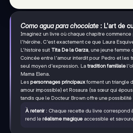
Como agua para chocolate
: L'art de c
Imaginez un livre où chaque chapitre commence pa
l'héroïne. C'est exactement ce que Laura Esquiv
L'histoire suit
Tita De la Garza
, une jeune femme d
Coincée entre l'amour interdit pour Pedro et les t
seul moyen d'expression. La
tradition familiale
l'o
Mama Elena.
Les
personnages principaux
forment un triangle d
amour impossible) et Rosaura (sa sœur qui épouse 
tandis que le Docteur Brown offre une possibilité
À retenir
: Chaque recette du livre correspond à
rend le
réalisme magique
accessible et savoure