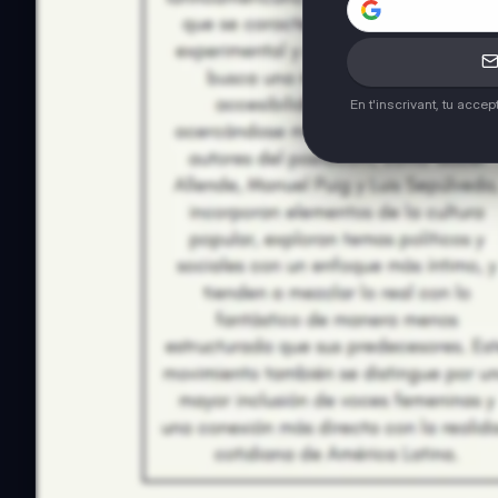
En t'inscrivant, tu acce