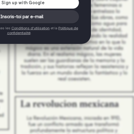
Inscris-toi par e-mail
ptes les
Conditions d'utilisation
et la
Politique de
confidentialité
.