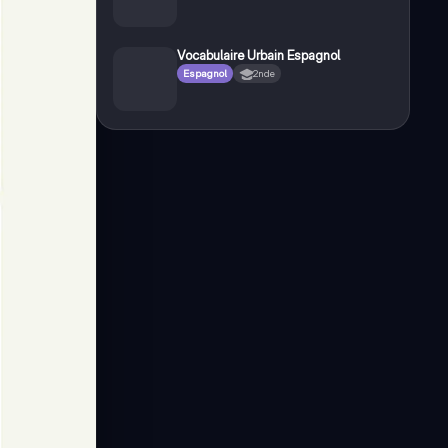
Vocabulaire Urbain Espagnol
Espagnol
2nde