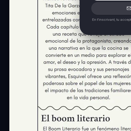
En t'inscrivant, tu acce