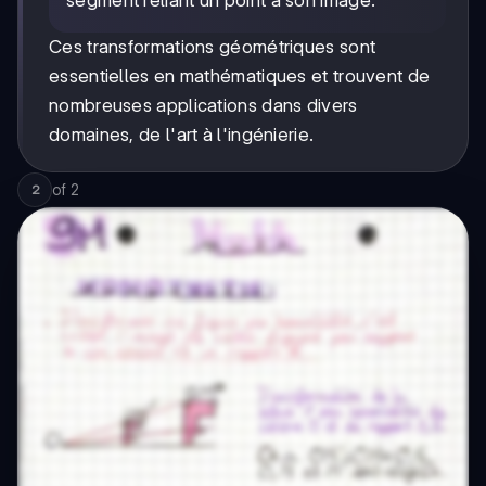
segment reliant un point à son image.
Ces transformations géométriques sont
essentielles en mathématiques et trouvent de
nombreuses applications dans divers
domaines, de l'art à l'ingénierie.
of
2
2