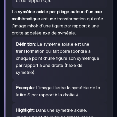
et de rapport 0,5.
La
symétrie axiale par pliage autour d'un axe
mathématique
est une transformation qui crée
l'image miroir d'une figure par rapport à une
droite appelée axe de symétrie.
Définition
: La symétrie axiale est une
transformation qui fait correspondre à
chaque point d'une figure son symétrique
par rapport à une droite (l'axe de
symétrie).
Exemple
: L'image illustre la symétrie de la
d
lettre S par rapport à la droite
.
d
Highlight
: Dans une symétrie axiale,