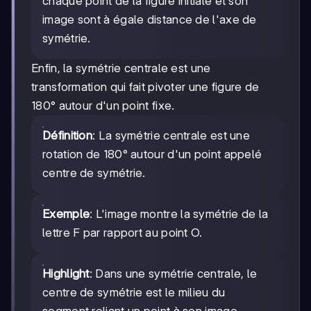
chaque point de la figure initiale et son
image sont à égale distance de l'axe de
symétrie.
Enfin, la symétrie centrale est une
transformation qui fait pivoter une figure de
180° autour d'un point fixe.
Définition
: La symétrie centrale est une
rotation de 180° autour d'un point appelé
centre de symétrie.
Exemple
: L'image montre la symétrie de la
lettre F par rapport au point O.
Highlight
: Dans une symétrie centrale, le
centre de symétrie est le milieu du