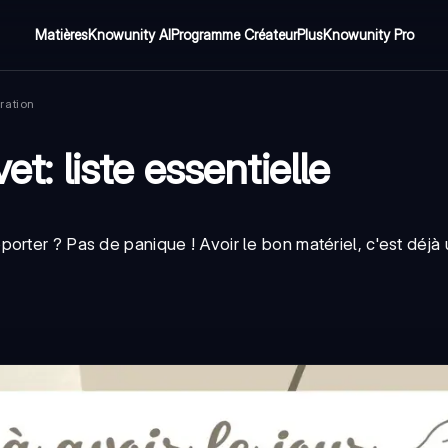
Matières
Knowunity AI
Programme Créateur
Plus
Knowunity Pro
ration
et: liste essentielle
orter ? Pas de panique ! Avoir le bon matériel, c'est déjà