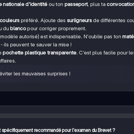
e nationale d'identité
ou ton
passeport
, plus ta
convocatio
 couleurs
préféré. Ajoute des
surligneurs
de différentes co
u du
blanco
pour corriger proprement.
modèle autorisé) est indispensable. N'oublie pas ton
maté
 ils peuvent te sauver la mise !
ne
pochette plastique transparente
. C'est plus facile pour le
ffaires.
 éviter les mauvaises surprises !
est spécifiquement recommandé pour l'examen du Brevet ?