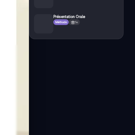
Présentation Orale
Méthodo
5e