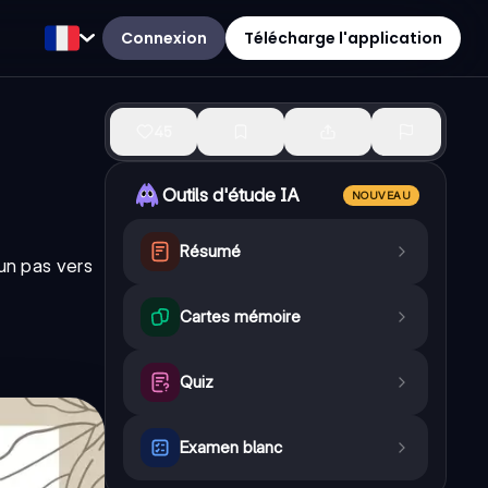
Connexion
Télécharge l'application
45
Outils d'étude IA
NOUVEAU
Résumé
 un pas vers
Cartes mémoire
Quiz
Examen blanc