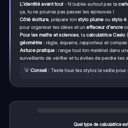
L'identité avant tout
- N'oublie surtout pas ta
cart
ça, tu ne pourras pas passer les épreuves !
Côté écriture
, prépare ton
stylo plume
ou
stylo 4
pour organiser tes idées et un
effaceur d'encre
o
Pour les maths et sciences
, ta
calculatrice Casio
(
géométrie
: règle, équerre, rapporteur et compas -
Astuce pratique
: range tout ton matériel dans u
surveillants de vérifier et tu évites de perdre tes a
💡
Conseil
: Teste tous tes stylos la veille pour
Quel type de calculatrice 