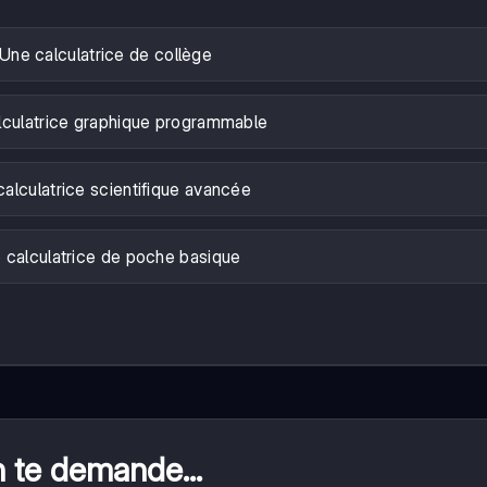
Une calculatrice de collège
lculatrice graphique programmable
alculatrice scientifique avancée
 calculatrice de poche basique
n te demande...