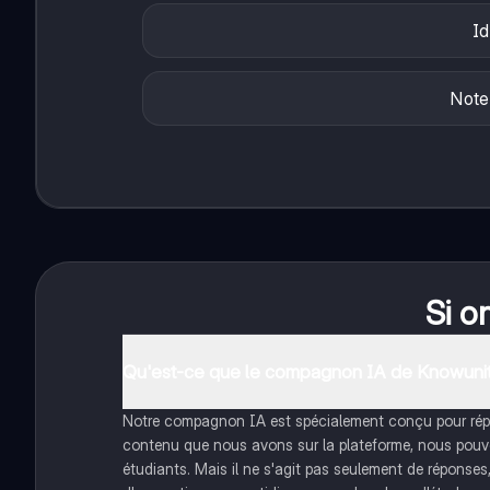
Id
Note
Si o
Qu'est-ce que le compagnon IA de Knowunit
Notre compagnon IA est spécialement conçu pour répon
contenu que nous avons sur la plateforme, nous pouvon
étudiants. Mais il ne s'agit pas seulement de réponses