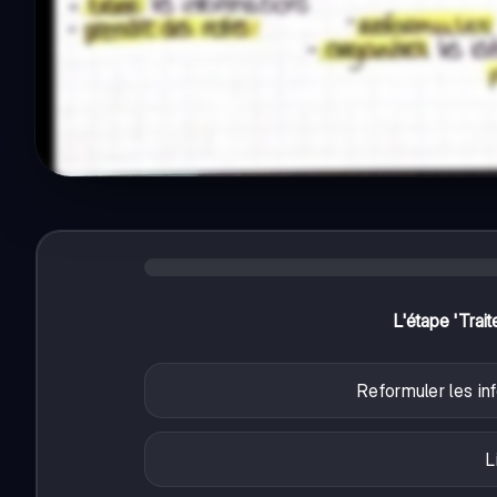
L'étape 'Trait
Reformuler les in
L