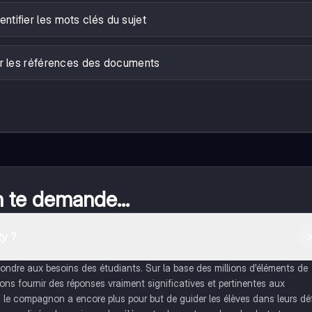
entifier les mots clés du sujet
r les références des documents
n te demande...
y ?
dre aux besoins des étudiants. Sur la base des millions d'éléments de
s fournir des réponses vraiment significatives et pertinentes aux
, le compagnon a encore plus pour but de guider les élèves dans leurs dé