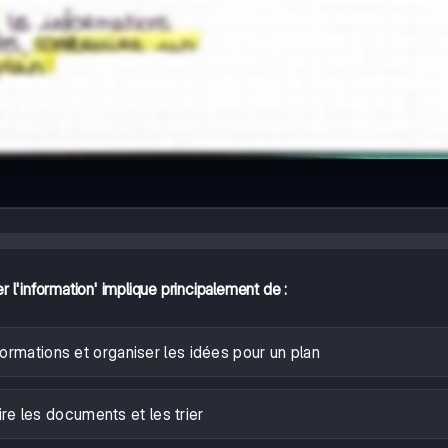
er l'information' implique principalement de :
formations et organiser les idées pour un plan
ire les documents et les trier