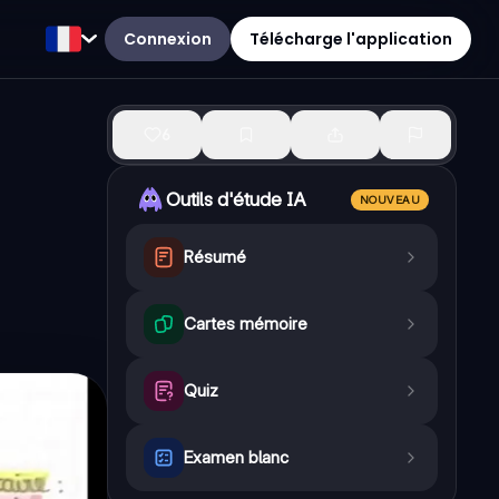
Connexion
Télécharge l'application
6
Outils d'étude IA
NOUVEAU
Résumé
Cartes mémoire
Quiz
Examen blanc